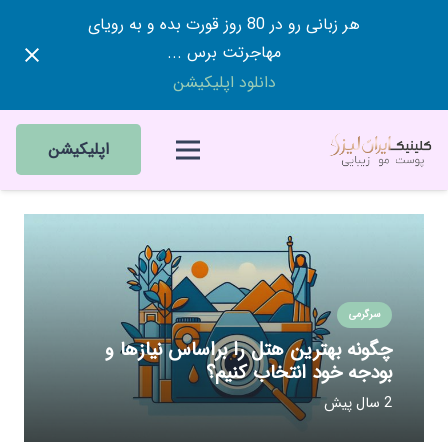
هر زبانی رو در 80 روز قورت بده و به رویای
مهاجرتت برس ...
دانلود اپلیکیشن
اپلیکیشن
سرگرمی
چگونه بهترین هتل را براساس نیازها و
بودجه خود انتخاب کنیم؟
2 سال پیش