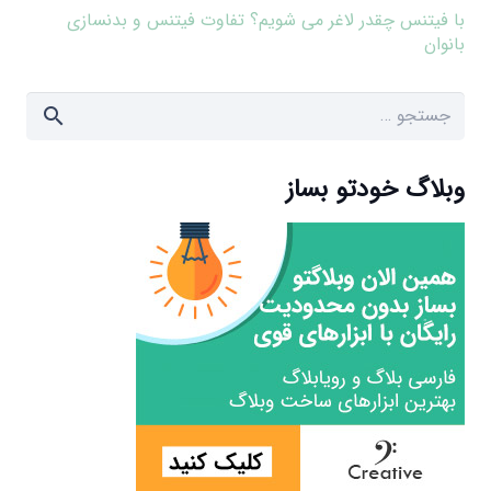
با فیتنس چقدر لاغر می شویم؟ تفاوت فیتنس و بدنسازی
بانوان
جستجو
برای:
وبلاگ خودتو بساز