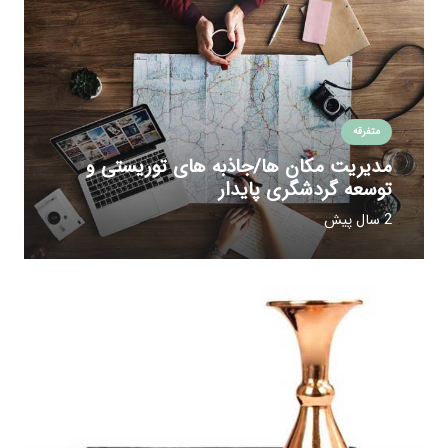
متفرقه
مدیریت مکان ها/جاذبه های توریستی و
توسعه گردشگری پایدار
2 سال پیش