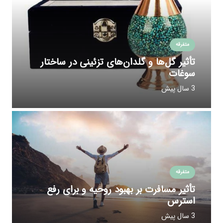
متفرقه
تأثیر گل‌ها و گلدان‌های تزئینی در ساختار
سوغات
3 سال پیش
متفرقه
تأثیر مسافرت بر بهبود روحیه و برای رفع
استرس
3 سال پیش