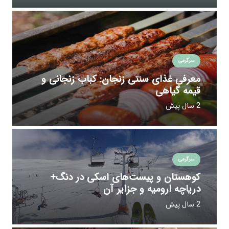
سرگرمی
معرفی غذای سنتی زنجان: کباب زنجانی و
قیمه‌ گیاهی
2 سال پیش
سرگرمی
کوهستان‌ و پیست‌های اسکی در دنگ+
دریاچه ارومیه و جزایر آن
2 سال پیش