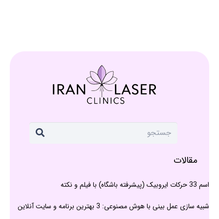
مقالات
اسم 33 حرکات ایروبیک (پیشرفته باشگاه) با فیلم و نکته
شبیه سازی عمل بینی با هوش مصنوعی: 3 بهترین برنامه و سایت آنلاین