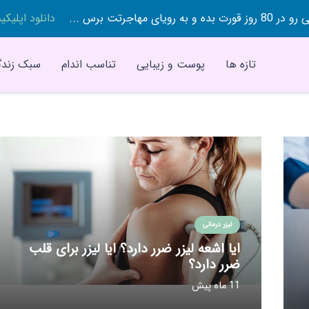
 بده و به رویای مهاجرتت برس ...
دانلود اپلیک
تازه ها
پوست و زیبایی
تناسب اندام
سبک زندگ
لیزر درمانی
ایا اشعه لیزر ضرر دارد؟ ایا لیزر برای قلب
ضرر دارد؟
11 ماه پیش