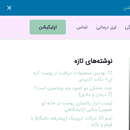
یشن
ی
لیزر درمانی
تماس
اپلیکیشن
نوشته‌های تازه
12 بهترین محصولات مراقبت از پوست کره
ای+ نکات کاربردی
علت خشکی مو کمبود چه ویتامینی است؟
(7 درمان و دلایل)
لیست ابزار پاکسازی پوست در خانه (و
تصویر) سالنی-آرایشگاهی
اسم 33 حرکات ایروبیک (پیشرفته باشگاه) با
فیلم و نکته