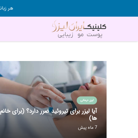
هر زبانی رو در 80 روز قورت
لیزر درمانی
آیا لیزر برای تیروئید ضرر دارد؟ (برای خانم
ها)
7 ماه پیش