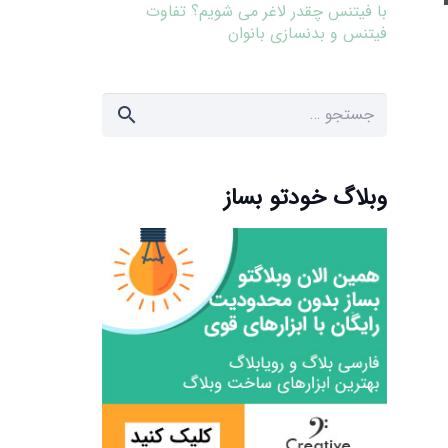
با فیتنس چقدر لاغر می شویم؟ تفاوت
فیتنس و بدنسازی بانوان
جستجو
برای:
وبلاگ خودتو بساز