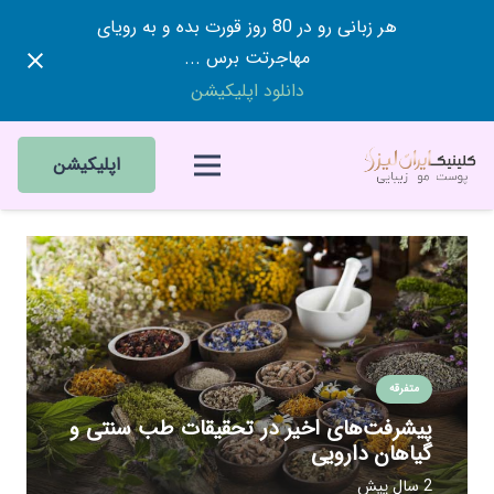
هر زبانی رو در 80 روز قورت بده و به رویای
مهاجرتت برس ...
دانلود اپلیکیشن
اپلیکیشن
متفرقه
پیشرفت‌های اخیر در تحقیقات طب سنتی و
گیاهان دارویی
2 سال پیش