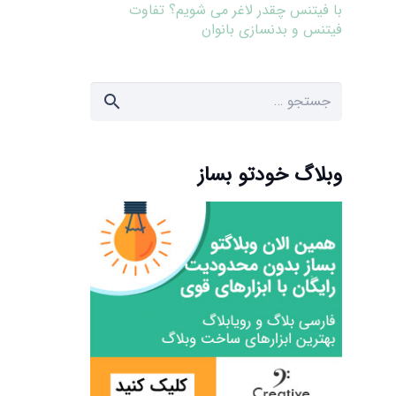
با فیتنس چقدر لاغر می شویم؟ تفاوت
فیتنس و بدنسازی بانوان
جستجو
برای:
وبلاگ خودتو بساز