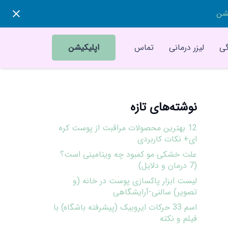
یشن
ی
لیزر درمانی
تماس
اپلیکیشن
نوشته‌های تازه
12 بهترین محصولات مراقبت از پوست کره
ای+ نکات کاربردی
علت خشکی مو کمبود چه ویتامینی است؟
(7 درمان و دلایل)
لیست ابزار پاکسازی پوست در خانه (و
تصویر) سالنی-آرایشگاهی
اسم 33 حرکات ایروبیک (پیشرفته باشگاه) با
فیلم و نکته