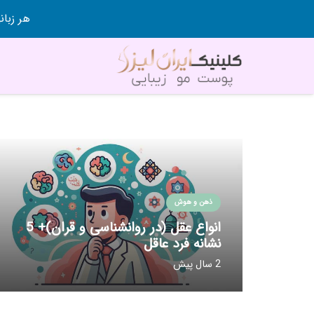
هر زبانی رو در 80 روز قورت
ذهن و هوش
انواع عقل (در روانشناسی و قران)+ 5
نشانه فرد عاقل
2 سال پیش