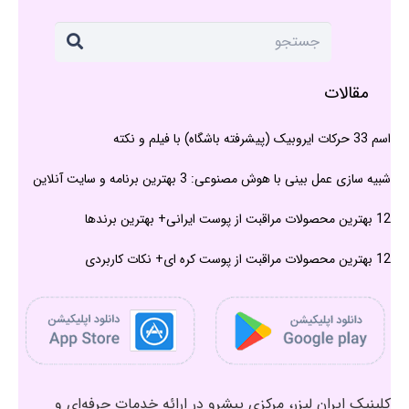
مقالات
اسم 33 حرکات ایروبیک (پیشرفته باشگاه) با فیلم و نکته
شبیه سازی عمل بینی با هوش مصنوعی: 3 بهترین برنامه و سایت آنلاین
12 بهترین محصولات مراقبت از پوست ایرانی+ بهترین برندها
12 بهترین محصولات مراقبت از پوست کره ای+ نکات کاربردی
کلینیک ایران لیزر، مرکزی پیشرو در ارائه خدمات حرفه‌ای و