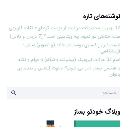
نوشته‌های تازه
12 بهترین محصولات مراقبت از پوست کره ای+ نکات کاربردی
علت خشکی مو کمبود چه ویتامینی است؟ (7 درمان و دلایل)
لیست ابزار پاکسازی پوست در خانه (و تصویر) سالنی-
آرایشگاهی
اسم 33 حرکات ایروبیک (پیشرفته باشگاه) با فیلم و نکته
با فیتنس چقدر لاغر می شویم؟ تفاوت فیتنس و بدنسازی
بانوان
جستجو
برای:
وبلاگ خودتو بساز