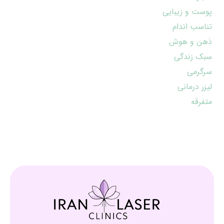
پوست و زیبایی
تناسب اندام
ذهن و هوش
سبک زندگی
سرگرمی
لیزر درمانی
متفرقه