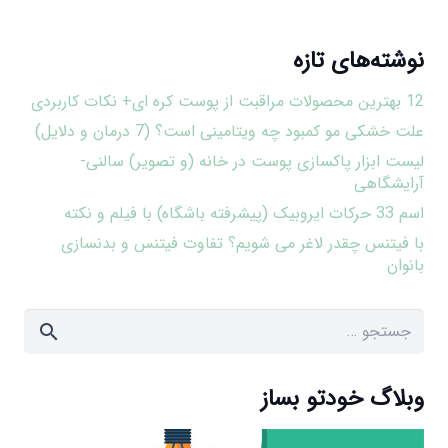
نوشته‌های تازه
12 بهترین محصولات مراقبت از پوست کره ای+ نکات کاربردی
علت خشکی مو کمبود چه ویتامینی است؟ (7 درمان و دلایل)
لیست ابزار پاکسازی پوست در خانه (و تصویر) سالنی-
آرایشگاهی
اسم 33 حرکات ایروبیک (پیشرفته باشگاه) با فیلم و نکته
با فیتنس چقدر لاغر می شویم؟ تفاوت فیتنس و بدنسازی
بانوان
جستجو
برای:
وبلاگ خودتو بساز