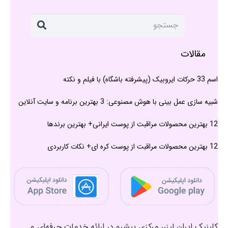
مقالات
اسم 33 حرکات ایروبیک (پیشرفته باشگاه) با فیلم و نکته
شبیه سازی عمل بینی با هوش مصنوعی: 3 بهترین برنامه و سایت آنلاین
12 بهترین محصولات مراقبت از پوست ایرانی+ بهترین برندها
12 بهترین محصولات مراقبت از پوست کره ای+ نکات کاربردی
کلینیک ایران لیزر، مرکزی پیشرو در ارائه خدمات حرفه‌ای و