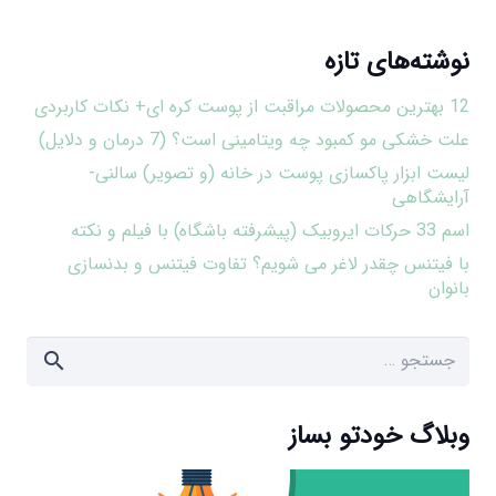
نوشته‌های تازه
12 بهترین محصولات مراقبت از پوست کره ای+ نکات کاربردی
علت خشکی مو کمبود چه ویتامینی است؟ (7 درمان و دلایل)
لیست ابزار پاکسازی پوست در خانه (و تصویر) سالنی-
آرایشگاهی
اسم 33 حرکات ایروبیک (پیشرفته باشگاه) با فیلم و نکته
با فیتنس چقدر لاغر می شویم؟ تفاوت فیتنس و بدنسازی
بانوان
جستجو
برای:
وبلاگ خودتو بساز