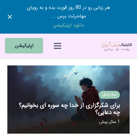
هر زبانی رو در 80 روز قورت بده و به رویای
مهاجرتت برس ...
دانلود اپلیکیشن
اپلیکیشن
سبک زندگی
برای شکرگزاری از خدا چه سوره ای بخوانیم؟
چه دعایی؟
1 سال پیش