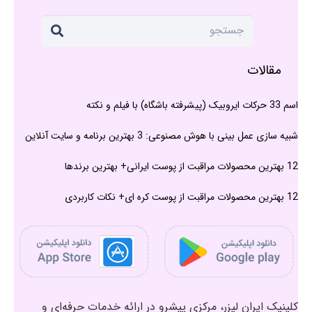
مقالات
اسم 33 حرکات ایروبیک (پیشرفته باشگاه) با فیلم و نکته
شبیه سازی عمل بینی با هوش مصنوعی: 3 بهترین برنامه و سایت آنلاین
12 بهترین محصولات مراقبت از پوست ایرانی+ بهترین برندها
12 بهترین محصولات مراقبت از پوست کره ای+ نکات کاربردی
کلینیک ایران لیزر، مرکزی پیشرو در ارائه خدمات حرفه‌ای و