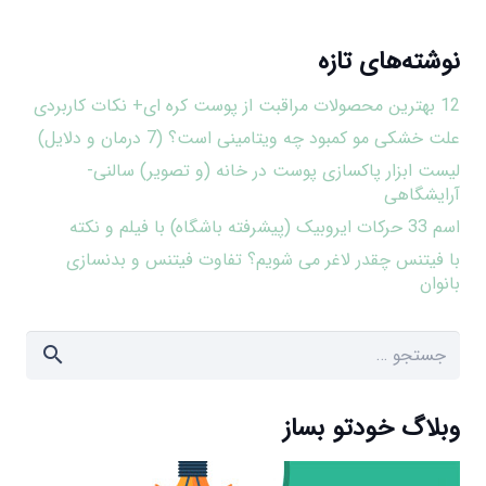
نوشته‌های تازه
12 بهترین محصولات مراقبت از پوست کره ای+ نکات کاربردی
علت خشکی مو کمبود چه ویتامینی است؟ (7 درمان و دلایل)
لیست ابزار پاکسازی پوست در خانه (و تصویر) سالنی-
آرایشگاهی
اسم 33 حرکات ایروبیک (پیشرفته باشگاه) با فیلم و نکته
با فیتنس چقدر لاغر می شویم؟ تفاوت فیتنس و بدنسازی
بانوان
جستجو
برای:
وبلاگ خودتو بساز