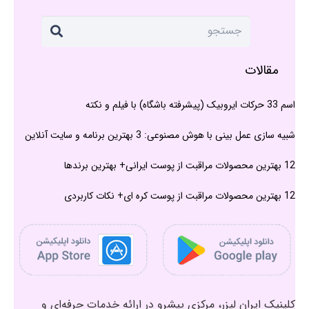
مقالات
اسم 33 حرکات ایروبیک (پیشرفته باشگاه) با فیلم و نکته
شبیه سازی عمل بینی با هوش مصنوعی: 3 بهترین برنامه و سایت آنلاین
12 بهترین محصولات مراقبت از پوست ایرانی+ بهترین برندها
12 بهترین محصولات مراقبت از پوست کره ای+ نکات کاربردی
کلینیک ایران لیزر، مرکزی پیشرو در ارائه خدمات حرفه‌ای و