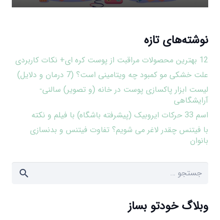
نوشته‌های تازه
12 بهترین محصولات مراقبت از پوست کره ای+ نکات کاربردی
علت خشکی مو کمبود چه ویتامینی است؟ (7 درمان و دلایل)
لیست ابزار پاکسازی پوست در خانه (و تصویر) سالنی-
آرایشگاهی
اسم 33 حرکات ایروبیک (پیشرفته باشگاه) با فیلم و نکته
با فیتنس چقدر لاغر می شویم؟ تفاوت فیتنس و بدنسازی
بانوان
جستجو
برای:
وبلاگ خودتو بساز