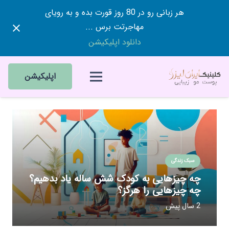
هر زبانی رو در 80 روز قورت بده و به رویای
مهاجرتت برس ...
دانلود اپلیکیشن
اپلیکیشن
سبک زندگی
چه چیزهایی به کودک شش ساله یاد بدهیم؟
چه چیزهایی را هرگز؟
2 سال پیش