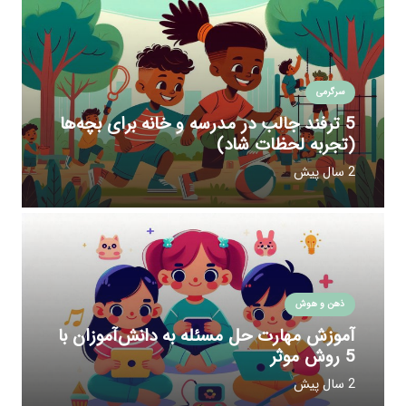
سرگرمی
5 ترفند جالب در مدرسه و خانه برای بچه‌ها
(تجربه لحظات شاد)
2 سال پیش
ذهن و هوش
آموزش مهارت حل مسئله به دانش‌آموزان با
5 روش موثر
2 سال پیش