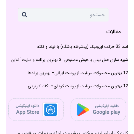
مقالات
اسم 33 حرکات ایروبیک (پیشرفته باشگاه) با فیلم و نکته
شبیه سازی عمل بینی با هوش مصنوعی: 3 بهترین برنامه و سایت آنلاین
12 بهترین محصولات مراقبت از پوست ایرانی+ بهترین برندها
12 بهترین محصولات مراقبت از پوست کره ای+ نکات کاربردی
کلینیک ایران لیزر، مرکزی پیشرو در ارائه خدمات حرفه‌ای و