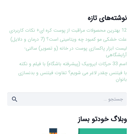
نوشته‌های تازه
12 بهترین محصولات مراقبت از پوست کره ای+ نکات کاربردی
علت خشکی مو کمبود چه ویتامینی است؟ (7 درمان و دلایل)
لیست ابزار پاکسازی پوست در خانه (و تصویر) سالنی-
آرایشگاهی
اسم 33 حرکات ایروبیک (پیشرفته باشگاه) با فیلم و نکته
با فیتنس چقدر لاغر می شویم؟ تفاوت فیتنس و بدنسازی
بانوان
جستجو
برای:
وبلاگ خودتو بساز