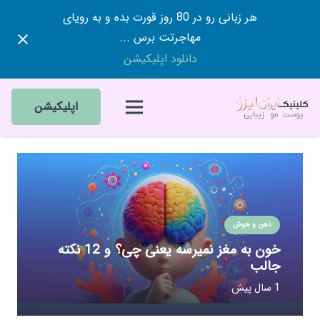
هر زبانی رو در 80 روز قورت بده و به رویای
مهاجرتت برس ...
دانلود اپلیکیشن
اپلیکیشن
ذهن و هوش
خون به مغز نمیرسه یعنی چی؟ و 12 نکته
جالب
1 سال پیش