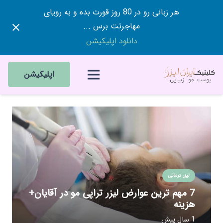
هر زبانی رو در 80 روز قورت بده و به رویای
مهاجرتت برس ...
دانلود اپلیکیشن
اپلیکیشن
لیزر درمانی
7 مهم ترین عوارض لیزر تراپی مو در آقایان+
هزینه
1 سال پیش