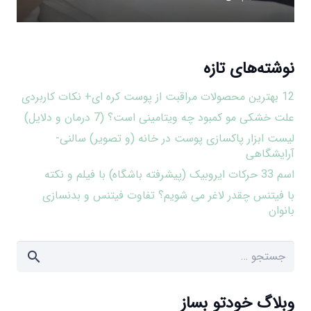
نوشته‌های تازه
12 بهترین محصولات مراقبت از پوست کره ای+ نکات کاربردی
علت خشکی مو کمبود چه ویتامینی است؟ (7 درمان و دلایل)
لیست ابزار پاکسازی پوست در خانه (و تصویر) سالنی-
آرایشگاهی
اسم 33 حرکات ایروبیک (پیشرفته باشگاه) با فیلم و نکته
با فیتنس چقدر لاغر می شویم؟ تفاوت فیتنس و بدنسازی
بانوان
جستجو
برای:
وبلاگ خودتو بساز