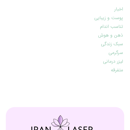
اخبار
پوست و زیبایی
تناسب اندام
ذهن و هوش
سبک زندگی
سرگرمی
لیزر درمانی
متفرقه