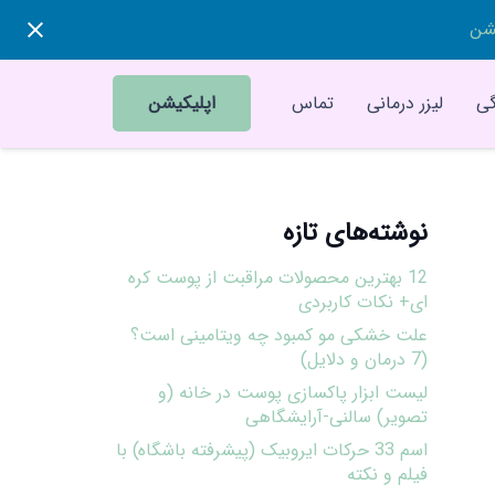
یشن
ی
لیزر درمانی
تماس
اپلیکیشن
نوشته‌های تازه
12 بهترین محصولات مراقبت از پوست کره
ای+ نکات کاربردی
علت خشکی مو کمبود چه ویتامینی است؟
(7 درمان و دلایل)
لیست ابزار پاکسازی پوست در خانه (و
تصویر) سالنی-آرایشگاهی
اسم 33 حرکات ایروبیک (پیشرفته باشگاه) با
فیلم و نکته