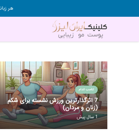
هر زبانی رو در 80 روز قورت
تناسب اندام
7 اثرگذارترین ورزش نشسته برای شکم
(زنان و مردان)
1 سال پیش