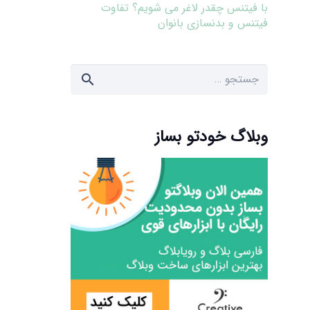
با فیتنس چقدر لاغر می شویم؟ تفاوت
فیتنس و بدنسازی بانوان
جستجو
برای:
وبلاگ خودتو بساز