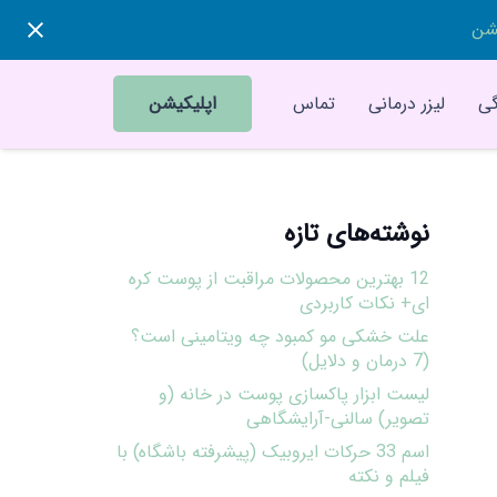
یشن
ی
لیزر درمانی
تماس
اپلیکیشن
نوشته‌های تازه
12 بهترین محصولات مراقبت از پوست کره
ای+ نکات کاربردی
علت خشکی مو کمبود چه ویتامینی است؟
(7 درمان و دلایل)
لیست ابزار پاکسازی پوست در خانه (و
تصویر) سالنی-آرایشگاهی
اسم 33 حرکات ایروبیک (پیشرفته باشگاه) با
فیلم و نکته