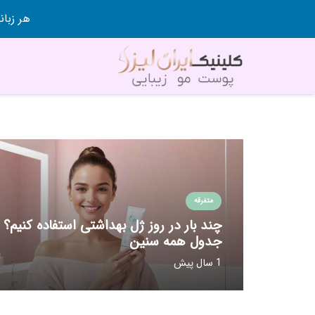
هر زبانی رو در 80 روز قورت
متفرقه
چند بار در روز ژل بهداشتی استفاده کنیم؟
جدول همه سنین
1 سال پیش