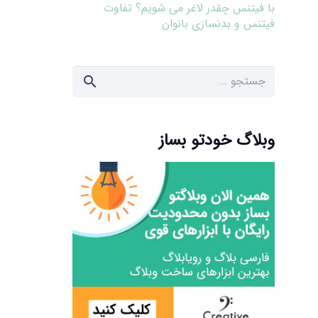
با فیتنس چقدر لاغر می شویم؟ تفاوت
فیتنس و بدنسازی بانوان
جستجو
برای:
وبلاگ خودتو بساز