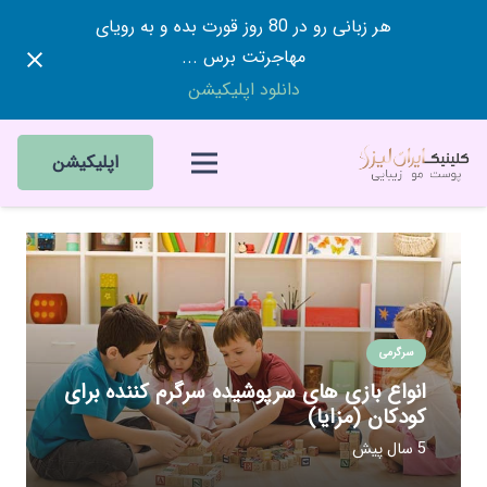
هر زبانی رو در 80 روز قورت بده و به رویای
مهاجرتت برس ...
دانلود اپلیکیشن
اپلیکیشن
سرگرمی
انواع بازی های سرپوشیده سرگرم کننده برای
کودکان (مزایا)
5 سال پیش