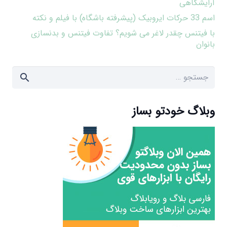
آرایشگاهی
اسم 33 حرکات ایروبیک (پیشرفته باشگاه) با فیلم و نکته
با فیتنس چقدر لاغر می شویم؟ تفاوت فیتنس و بدنسازی
بانوان
جستجو
برای:
وبلاگ خودتو بساز