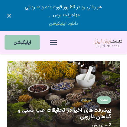
هر زبانی رو در 80 روز قورت بده و به رویای
مهاجرتت برس ...
دانلود اپلیکیشن
اپلیکیشن
متفرقه
پیشرفت‌های اخیر در تحقیقات طب سنتی و
گیاهان دارویی
2 سال پیش