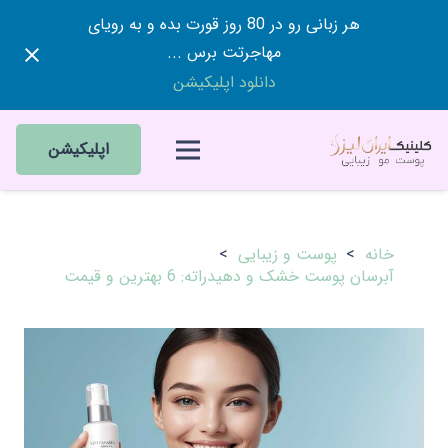
هر زبانی رو در 80 روز قورت بده و به رویای
مهاجرتت برس ...
دانلود اپلیکیشن
اپلیکیشن
خانه
>
پوست و زیبایی
>
آبرسان پوست خشک و دهیدراته: 6 بهترین و قیمت