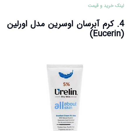
لینک خرید و قیمت
4. کرم آبرسان اوسرین مدل اورلین
(Eucerin)