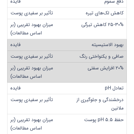
دفع سموم
کاهش لک‌های تیره
۲۵-۳۰% کاهش تیرگی
بهبود الاستیسیته
صافی و یکنواختی رنگ
۲۰% افزایش سفتی
تعادل pH
درخشندگی و جلوگیری از
ملانین
حفظ pH ۵.۵ پوست