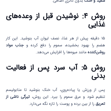
سفید و خنک
بدون کالری اضافی.
روش ۴: نوشیدن قبل از وعده‌های
غذایی
۱۵ دقیقه پیش از هر غذا، نصف لیوان آب بنوشید. این کار
هضم را بهبود بخشیده، سموم را دفع کرده و
جذب مواد
روشن‌کننده
مانند میوه‌ها را افزایش می‌دهد.
روش ۵: آب سرد پس از فعالیت
بدنی
پس از ورزش یا پیاده‌روی، آب خنک بنوشید تا متابولیسم
تنظیم شود و عرق سموم را ببرد. این روش،
تیرگی ناشی از
تعریق
را از بین برده و پوست را تازه نگه می‌دارد.