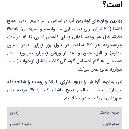
است؟
بهترین زمان‌های نوشیدن آب
بر اساس ریتم طبیعی بدن،
صبح
ناشتا
(۱-۲ لیوان برای فعال‌سازی متابولیسم و سم‌زدایی)،
۱۵-۳۰
دقیقه قبل هر وعده غذایی
(برای کاهش کالری تا ۱۳ درصد)،
جرعه‌جرعه هر ۱-۲ ساعت در طول روز
(برای هیدراتاسیون
مداوم) و
قبل، حین و بعد از ورزش
(جبران تعریق) است.
همچنین،
هنگام احساس گرسنگی کاذب
یا
قبل از خواب
(نصف
لیوان)، عالی عمل می‌کند.
این زمان‌ها
گوارش را بهبود
،
انرژی را بالا
و
پوست را شفاف
نگه
می‌دارند. حقایق جالب:
صبح ناشتا
، کبد را
۴۰ درصد
بهتر
سم‌زدایی می‌کند. جدول خلاصه:
صبح ناشتا
سم‌زدایی