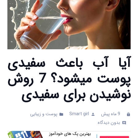
آیا آب باعث سفیدی
پوست میشود؟ 7 روش
نوشیدن برای سفیدی
9 ماه پیش
Smart girl
پوست و زیبایی
folder
person
clock
بدون دیدگاه
comments