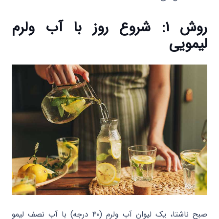
روش ۱: شروع روز با آب ولرم
لیمویی
صبح ناشتا، یک لیوان آب ولرم (۴۰ درجه) با آب نصف لیمو