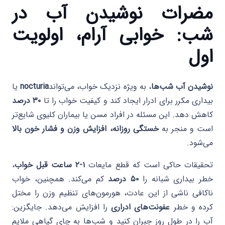
مضرات نوشیدن آب در
شب: خوابی آرام، اولویت
اول
نوشیدن آب شب‌ها
، به ویژه نزدیک خواب، می‌تواند
nocturia
یا
بیداری مکرر برای ادرار ایجاد کند و کیفیت خواب را تا
۳۰ درصد
کاهش دهد. این مسئله در افراد مسن یا بیماران کلیوی شایع‌تر
است و منجر به
خستگی روزانه، افزایش وزن و فشار خون بالا
می‌شود.
تحقیقات حاکی است که قطع مایعات
۱-۲ ساعت قبل خواب
،
خطر بیداری شبانه را
۵۰ درصد
کم می‌کند. همچنین، خواب
ناکافی ناشی از این عادت، هورمون‌های تنظیم وزن را مختل
کرده و خطر
عفونت‌های ادراری
را افزایش می‌دهد. جایگزین:
آب را در طول روز جبران کنید و شب‌ها به چای گیاهی ملایم