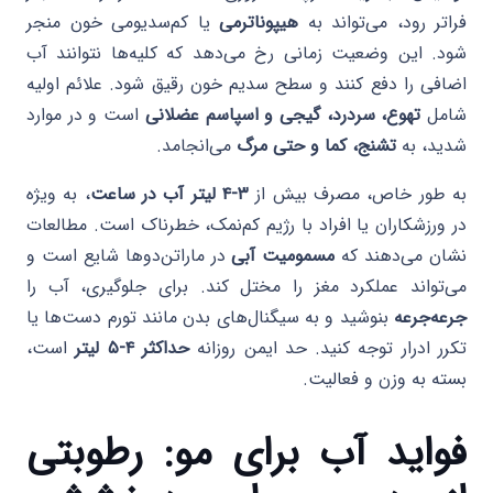
فراتر رود، می‌تواند به
هیپوناترمی
یا کم‌سدیومی خون منجر
شود. این وضعیت زمانی رخ می‌دهد که کلیه‌ها نتوانند آب
اضافی را دفع کنند و سطح سدیم خون رقیق شود. علائم اولیه
شامل
تهوع، سردرد، گیجی و اسپاسم عضلانی
است و در موارد
شدید، به
تشنج، کما و حتی مرگ
می‌انجامد.
به طور خاص، مصرف بیش از
۳-۴ لیتر آب در ساعت
، به ویژه
در ورزشکاران یا افراد با رژیم کم‌نمک، خطرناک است. مطالعات
نشان می‌دهند که
مسمومیت آبی
در ماراتن‌دوها شایع است و
می‌تواند عملکرد مغز را مختل کند. برای جلوگیری، آب را
جرعه‌جرعه
بنوشید و به سیگنال‌های بدن مانند تورم دست‌ها یا
تکرر ادرار توجه کنید. حد ایمن روزانه
حداکثر ۴-۵ لیتر
است،
بسته به وزن و فعالیت.
فواید آب برای مو: رطوبتی