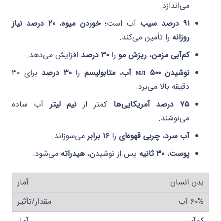
می‌اندازد.
۹۱ درصد سیب
آب است؛
خوردن میوه
،
۲۰ درصد نیاز
روزانه
را تأمین می‌کند.
کم‌آبی مزمن
،
ریزش مو
را
۳۰ درصد
افزایش می‌دهد.
نوشیدن ۵۰۰ мл آب
،
متابولیسم
را
۳۰ درصد
برای ۳۰
دقیقه بالا می‌برد.
۷۵ درصد آمریکایی‌ها
کمتر از
نیم لیتر
آب ساده
می‌نوشند.
آب سرد
،
چربی قهوه‌ای
را
۱۶ برابر
می‌سوزاند.
پوست
،
۳۰ ثانیه
پس از نوشیدن،
هیدراته
می‌شود.
بدن انسان
۶۰% آب
کم‌آبی