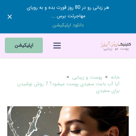
هر زبانی رو در 80 روز قورت بده و به رویای
مهاجرتت برس ...
دانلود اپلیکیشن
اپلیکیشن
خانه
>
پوست و زیبایی
>
آیا آب باعث سفیدی پوست میشود؟ 7 روش نوشیدن
برای سفیدی