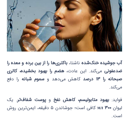
آب جوشیده خنک‌شده
ناشتا،
باکتری‌ها را از بین برده و معده را
ضدعفونی
می‌کند. این عادت،
هضم را بهبود بخشیده، کالری
صبحانه را ۱۳ درصد
کاهش می‌دهد و
سموم شبانه
را دفع
می‌کند.
فواید:
بهبود متابولیسم، کاهش نفخ
و
پوست شفاف‌تر
. یک
لیوان
۳۰۰ мл
کافی است؛ جوشاندن ۵ دقیقه، ایمن‌ترین روش
است.