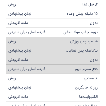
۴: قبل غذا
۱۵ دقیقه پیش وعده
بدون
بهبود جذب مواد مغذی
۵: سرد پس ورزش
بلافاصله پس فعالیت
بدون
دفع سموم عرق
۶: معدنی
روزانه جایگزین
الکترولیت‌ها
حفظ مواد معدنی