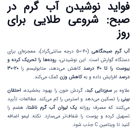
فواید نوشیدن آب گرم در
صبح: شروعی طلایی برای
روز
آب گرم صبحگاهی
(۴۰-۵۰ درجه سانتی‌گراد)، معجزه‌ای برای
دستگاه گوارش است. این نوشیدنی،
روده‌ها را تحریک کرده و
یبوست را تا ۴۰ درصد
کاهش می‌دهد، متابولیسم را
۲۰-۳۰
درصد
افزایش داده و به
کاهش وزن
کمک می‌کند.
علاوه بر
سم‌زدایی کبد
، گردش خون را بهبود بخشیده،
احتقان
بینی
را تسکین می‌دهد و استرس را کم می‌کند. مطالعات تأیید
می‌کنند که مصرف روزانه
یک لیوان آب گرم ناشتا
، هضم را
تسهیل کرده و پوست را شفاف‌تر می‌سازد. نکته: لیمو اضافه
کنید تا ویتامین C جذب شود.