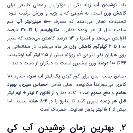
بله،
نوشیدن آب زیاد
یکی از مؤثرترین راه‌های طبیعی برای
کاهش وزن
است، به شرطی که با رژیم و ورزش ترکیب شود.
تحقیقات نشان می‌دهند که مصرف
۵۰۰ میلی‌لیتر آب
نیم
ساعت قبل از هر وعده غذایی،
متابولیسم را تا ۳۰ درصد
افزایش می‌دهد و اشتها را
۱۳ درصد
کاهش می‌دهد، که منجر
به
۱ تا ۲ کیلوگرم کاهش وزن در ماه
می‌شود. در مطالعاتی بر
روی هزاران نفر، افرادی که روزانه بیش از
۲.۵ لیتر آب
نوشیدند،
۴۴ تا ۱۰۰ درصد
وزن بیشتری نسبت به دیگران از دست دادند.
حقایق جالب: بدن برای گرم کردن
یک لیتر آب سرد
، حدود
۱۰۰
کالری
می‌سوزاند! مکانیسم اصلی شامل
احساس سیری
،
بهبود
هضم
و
دفع سموم
است. نکته عملی: از
قانون ۲ لیتر + نیم لیتر
قبل هر وعده
پیروی کنید تا نتایج را در
۴-۸ هفته
ببینید. اما
بیش از
۴-۵ لیتر
بدون فعالیت، خطرناک است.
۲. بهترین زمان نوشیدن آب کی