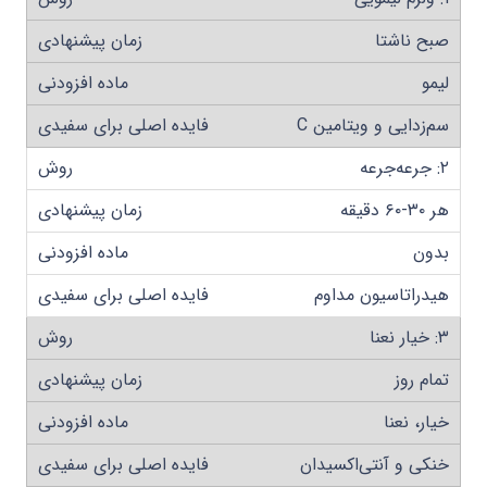
صبح ناشتا
لیمو
سم‌زدایی و ویتامین C
۲: جرعه‌جرعه
هر ۳۰-۶۰ دقیقه
بدون
هیدراتاسیون مداوم
۳: خیار نعنا
تمام روز
خیار، نعنا
خنکی و آنتی‌اکسیدان