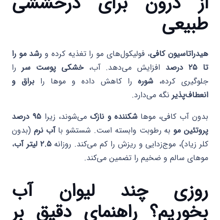
از درون برای درخششی
طبیعی
هیدراتاسیون کافی
، فولیکول‌های مو را تغذیه کرده و
رشد مو را
تا ۲۵ درصد
افزایش می‌دهد. آب،
خشکی پوست سر
را
جلوگیری کرده،
شوره
را کاهش داده و موها را
براق و
انعطاف‌پذیر
نگه می‌دارد.
بدون آب کافی، موها
شکننده و نازک
می‌شوند، زیرا
۹۵ درصد
پروتئین مو
به رطوبت وابسته است. شستشو با
آب نرم
(بدون
کلر زیاد)، موج‌زدایی و ریزش را کم می‌کند. روزانه
۲.۵ لیتر آب
،
موهای سالم و ضخیم را تضمین می‌کند.
روزی چند لیوان آب
بخوریم؟ راهنمای دقیق بر