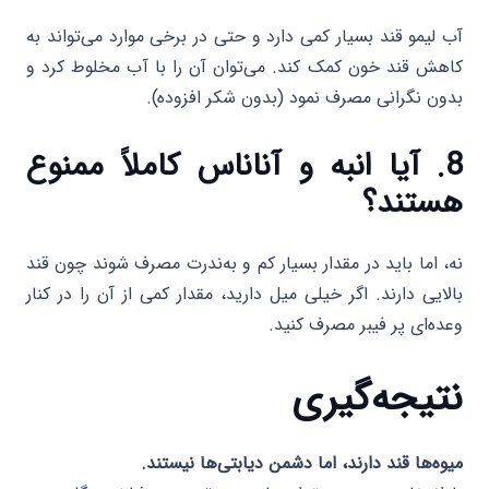
آب لیمو قند بسیار کمی دارد و حتی در برخی موارد می‌تواند به
کاهش قند خون کمک کند. می‌توان آن را با آب مخلوط کرد و
بدون نگرانی مصرف نمود (بدون شکر افزوده).
8. آیا انبه و آناناس کاملاً ممنوع
هستند؟
نه، اما باید در مقدار بسیار کم و به‌ندرت مصرف شوند چون قند
بالایی دارند. اگر خیلی میل دارید، مقدار کمی از آن را در کنار
وعده‌ای پر فیبر مصرف کنید.
نتیجه‌گیری
میوه‌ها قند دارند، اما دشمن دیابتی‌ها نیستند.