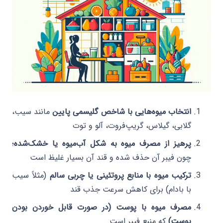
انتخاب میوه‌هایی با شاخص گلیسمی پایین
مانند سیب،
گلابی، گیلاس، گریپ‌فروت، آلو و توت
پرهیز از مصرف میوه به شکل آب‌میوه یا خشک‌شده
؛
چون فیبر آن حذف شده و قند آن بسیار غلیظ است
ترکیب میوه با منابع پروتئینی یا چربی سالم
(مثلاً سیب
با بادام) برای کاهش سرعت جذب قند
مصرف میوه با پوست (در صورت قابل خوردن بودن
پوست)
که منبع فیبر است