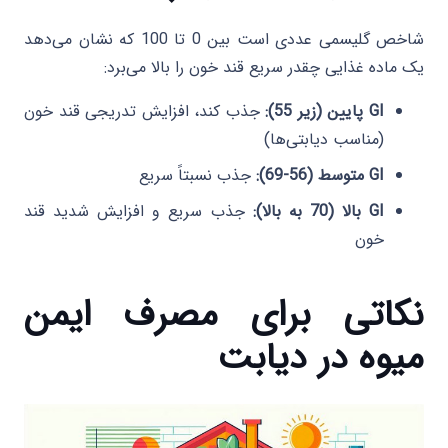
شاخص گلیسمی عددی است بین 0 تا 100 که نشان می‌دهد
یک ماده غذایی چقدر سریع قند خون را بالا می‌برد:
GI پایین (زیر 55):
جذب کند، افزایش تدریجی قند خون
(مناسب دیابتی‌ها)
GI متوسط (56-69):
جذب نسبتاً سریع
GI بالا (70 به بالا):
جذب سریع و افزایش شدید قند
خون
نکاتی برای مصرف ایمن
میوه در دیابت