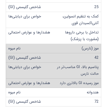
25
کمک به تنظیم انسولین،
آنتی‌اکسیدان قوی
تداخل با برخی داروها
(مشورت با پزشک)
موز (نارس)
42
پتاسیم بالا، GI مناسب‌تر در
حالت نارس
موز رسیده GI بالاتری دارد
هندوانه
72