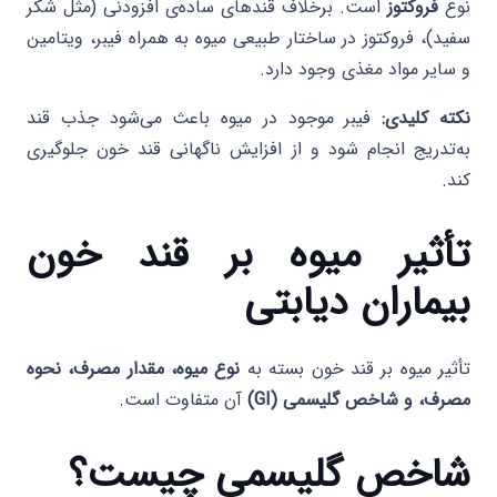
نوع
فروکتوز
است. برخلاف قندهای ساده‌ی افزودنی (مثل شکر
سفید)، فروکتوز در ساختار طبیعی میوه به همراه فیبر، ویتامین
و سایر مواد مغذی وجود دارد.
نکته کلیدی:
فیبر موجود در میوه باعث می‌شود جذب قند
به‌تدریج انجام شود و از افزایش ناگهانی قند خون جلوگیری
کند.
تأثیر میوه بر قند خون
بیماران دیابتی
تأثیر میوه بر قند خون بسته به
نوع میوه، مقدار مصرف، نحوه
مصرف، و شاخص گلیسمی (GI)
آن متفاوت است.
شاخص گلیسمی چیست؟