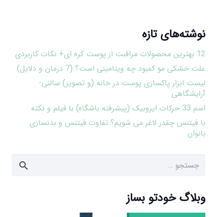
نوشته‌های تازه
12 بهترین محصولات مراقبت از پوست کره ای+ نکات کاربردی
علت خشکی مو کمبود چه ویتامینی است؟ (7 درمان و دلایل)
لیست ابزار پاکسازی پوست در خانه (و تصویر) سالنی-
آرایشگاهی
اسم 33 حرکات ایروبیک (پیشرفته باشگاه) با فیلم و نکته
با فیتنس چقدر لاغر می شویم؟ تفاوت فیتنس و بدنسازی
بانوان
جستجو
برای:
وبلاگ خودتو بساز