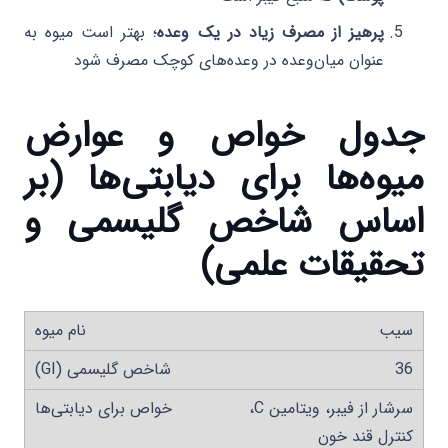
پرهیز از مصرف زیاد در یک وعده
؛ بهتر است میوه به
عنوان میان‌وعده در وعده‌های کوچک مصرف شود
جدول خواص و عوارض
میوه‌ها برای دیابتی‌ها (بر
اساس شاخص گلیسمی و
تحقیقات علمی)
سیب
36
سرشار از فیبر، ویتامین C،
کنترل قند خون