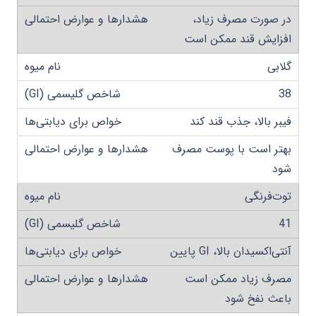
در صورت مصرف زیاد،
افزایش قند ممکن است
گلابی
38
فیبر بالا، جذب قند کند
بهتر است با پوست مصرف
شود
توت‌فرنگی
41
آنتی‌اکسیدان بالا، GI پایین
مصرف زیاد ممکن است
باعث نفخ شود