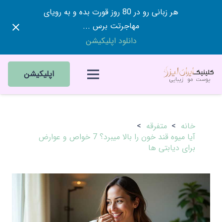
هر زبانی رو در 80 روز قورت بده و به رویای
مهاجرتت برس ...
دانلود اپلیکیشن
اپلیکیشن
خانه
>
متفرقه
>
آیا میوه قند خون را بالا میبرد؟ 7 خواص و عوارض
برای دیابتی ها