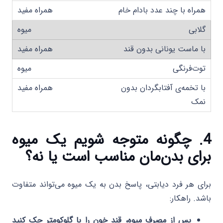
همراه با چند عدد بادام خام
گلابی
با ماست یونانی بدون قند
توت‌فرنگی
با تخمه‌ی آفتابگردان بدون
نمک
4
. چگونه متوجه شویم یک میوه
برای بدن‌مان مناسب است یا نه؟
برای هر فرد دیابتی، پاسخ بدن به یک میوه می‌تواند متفاوت
باشد. راهکار:
پس از مصرف میوه، قند خون را با گلوکومتر چک کنید