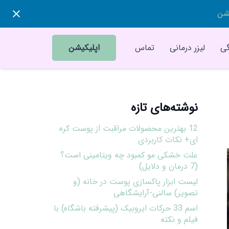
یشن
ی
لیزر درمانی
تماس
اپلیکیشن
نوشته‌های تازه
12 بهترین محصولات مراقبت از پوست کره
ای+ نکات کاربردی
علت خشکی مو کمبود چه ویتامینی است؟
(7 درمان و دلایل)
لیست ابزار پاکسازی پوست در خانه (و
تصویر) سالنی-آرایشگاهی
اسم 33 حرکات ایروبیک (پیشرفته باشگاه) با
فیلم و نکته