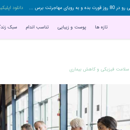
 بده و به رویای مهاجرتت برس ...
دانلود اپلیک
تازه ها
پوست و زیبایی
تناسب اندام
سبک زندگ
 سلامت فیزیکی و کاهش بیماری