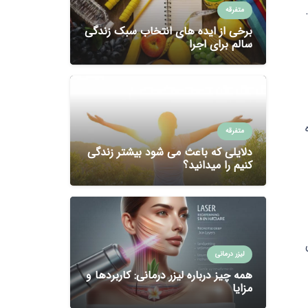
متفرقه
برخی از ایده های انتخاب سبک زندگی
سالم برای اجرا
متفرقه
دلایلی که باعث می شود بیشتر زندگی
کنیم را میدانید؟
لیزر درمانی
همه چیز درباره لیزر درمانی: کاربردها و
مزایا