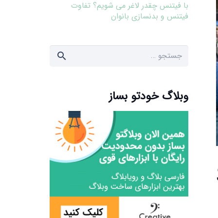
با فیتنس چقدر لاغر می شویم؟ تفاوت
فیتنس و بدنسازی بانوان
جستجو
برای:
وبلاگ خودتو بساز