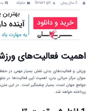
2 سال پیش
Smart girl
متفرقه
بدو
comments
folder
person
clock
اهمیت فعالیت‌های ورزش
ورزش و فعالیت‌های بدنی نقش بسیار مهمی در حفظ س
عنوان مرکز حیاتی بدن، اهمیت این فعالیت‌ها در جلوگ
جوامع جهان است، بسیار چشمگیر است. در این متن، ب
پرداخته خواهد شد.