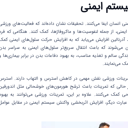
سیستم ایمنی
 انسان ایفا می‌کنند. تحقیقات نشان داده‌اند که فعالیت‌های ورزشی
ایمنی، از جمله لنفوسیت‌ها و ماکروفاژها، کمک کنند. هنگامی که فرد
د آدرنالین افزایش می‌یابد که به افزایش حرکت سلول‌های ایمنی کمک
می‌شوند که باعث انتقال سریع‌تر سلول‌های ایمنی به سراسر بدن
دگی سالم و تغذیه مناسب، به بهبود دفاعات بدن در برابر بیماری‌ها و
ک می‌نمایند.
 تمرینات ورزشی نقش مهمی در کاهش استرس و التهاب دارند. استرس
 حالی که تمرینات باعث ترشح هورمون‌های خوشحالی مثل اندورفین
مک می‌کنند. علاوه بر این، تمرینات ورزشی می‌توانند به بهبود
ارت دیگر، افزایش اثربخشی واکنش سیستم ایمنی در مقابل عوامل