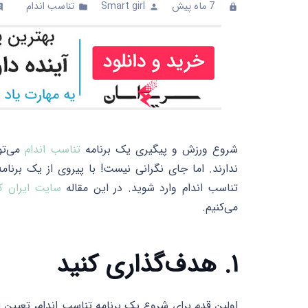
7 ماه پیش
Smart girl
تناسب اندام
mments
folder
person
clock
شروع ورزش و پیگیری یک برنامه
تناسب اندام
می‌توا
ندارند. اما جای نگرانی نیست! با پیروی از یک برنام
تناسب اندام وارد شوید. در این مقاله
سایت ایران ک
می‌کنیم.
۱. هدف‌گذاری کنید
اولین قدم برای شروع یک برنامه تناسب اندام، تعی