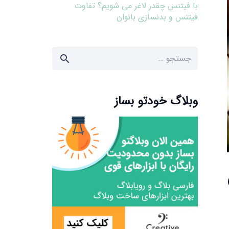
با فیتنس چقدر لاغر می شویم؟ تفاوت
فیتنس و بدنسازی بانوان
جستجو
برای:
وبلاگ خودتو بساز