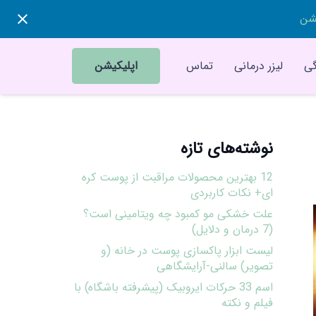
یشن
ی
لیزر درمانی
تماس
اپلیکیشن
نوشته‌های تازه
12 بهترین محصولات مراقبت از پوست کره
ای+ نکات کاربردی
علت خشکی مو کمبود چه ویتامینی است؟
(7 درمان و دلایل)
لیست ابزار پاکسازی پوست در خانه (و
تصویر) سالنی-آرایشگاهی
اسم 33 حرکات ایروبیک (پیشرفته باشگاه) با
فیلم و نکته