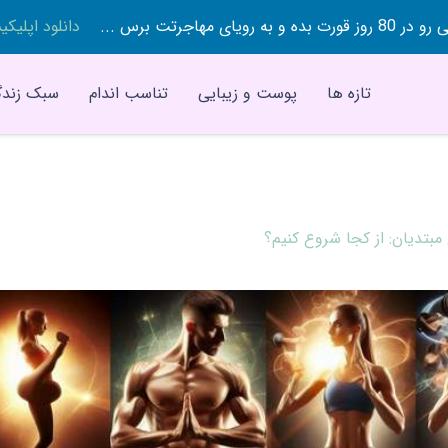
 بده و به رویای مهاجرتت برس ...
دانلود اپلیک
تازه ها
پوست و زیبایی
تناسب اندام
سبک زندگ
 مبتدیان: از کجا شروع کنیم؟