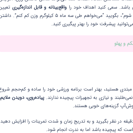
ن باشد. سعی کنید اهداف خود را
واقع‌بینانه و قابل اندازه‌گیری
تعیین
کنید. برای مثال، به جای اینکه بگویید “می‌خواهم لاغر شوم”، بگویید “می‌خواهم طی سه ماه ۵ کیلوگرم وزن کم کنم”. داش
توانید پیشرفت خود را بهتر پیگیری کنید.
گر مبتدی هستید، بهتر است برنامه ورزشی خود را ساده و کم‌حجم شروع
 نمی‌طلبند و نیازی به تجهیزات پیچیده ندارند.
پیاده‌روی، دویدن ملایم،
وش‌آپ گزینه‌های خوبی هستند.
ی شروع، هفته‌ای ۳ تا ۴ جلسه تمرینی به مدت ۳۰ دقیقه در نظر بگیرید و به تدریج زمان و شدت تمرینات را افزایش دهید.
ای است که پیچیده باشد اما به ندرت انجام شود.