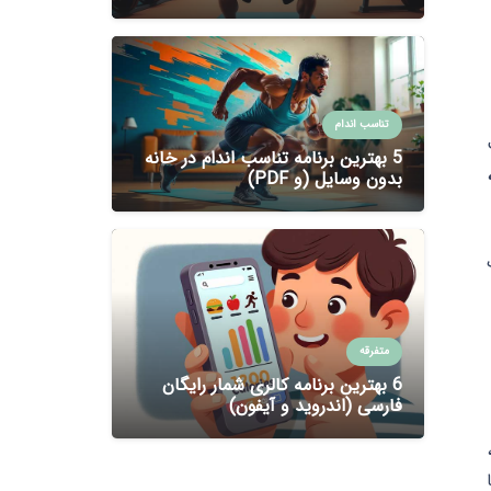
تناسب اندام
5 بهترین برنامه تناسب اندام در خانه
بدون وسایل (و PDF)
متفرقه
6 بهترین برنامه کالری شمار رایگان
فارسی (اندروید و آیفون)