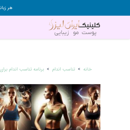
هر زبانی رو در 80 روز قورت
خانه
>
تناسب اندام
>
برنامه تناسب اندام برای