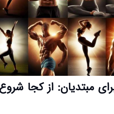
رای مبتدیان: از کجا شروع