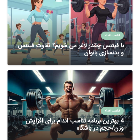
تناسب اندام
با فیتنس چقدر لاغر می شویم؟ تفاوت فیتنس
و بدنسازی بانوان
تناسب اندام
4 بهترین برنامه تناسب اندام برای افزایش
وزن/حجم در باشگاه