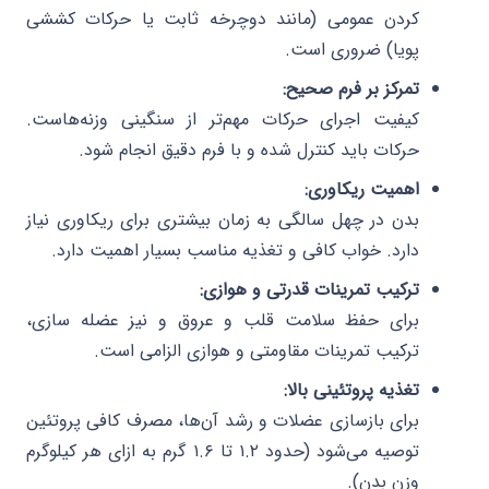
کردن عمومی (مانند دوچرخه ثابت یا حرکات کششی
پویا) ضروری است.
تمرکز بر فرم صحیح:
کیفیت اجرای حرکات مهم‌تر از سنگینی وزنه‌هاست.
حرکات باید کنترل شده و با فرم دقیق انجام شود.
اهمیت ریکاوری:
بدن در چهل سالگی به زمان بیشتری برای ریکاوری نیاز
دارد. خواب کافی و تغذیه مناسب بسیار اهمیت دارد.
ترکیب تمرینات قدرتی و هوازی:
برای حفظ سلامت قلب و عروق و نیز عضله سازی،
ترکیب تمرینات مقاومتی و هوازی الزامی است.
تغذیه پروتئینی بالا:
برای بازسازی عضلات و رشد آن‌ها، مصرف کافی پروتئین
توصیه می‌شود (حدود ۱.۲ تا ۱.۶ گرم به ازای هر کیلوگرم
وزن بدن).