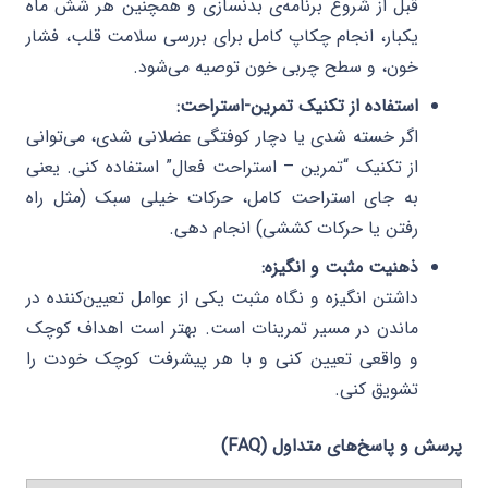
قبل از شروع برنامه‌ی بدنسازی و همچنین هر شش ماه
یکبار، انجام چکاپ کامل برای بررسی سلامت قلب، فشار
خون، و سطح چربی خون توصیه می‌شود.
استفاده از تکنیک تمرین-استراحت:
اگر خسته شدی یا دچار کوفتگی عضلانی شدی، می‌توانی
از تکنیک “تمرین – استراحت فعال” استفاده کنی. یعنی
به جای استراحت کامل، حرکات خیلی سبک (مثل راه
رفتن یا حرکات کششی) انجام دهی.
ذهنیت مثبت و انگیزه:
داشتن انگیزه و نگاه مثبت یکی از عوامل تعیین‌کننده در
ماندن در مسیر تمرینات است. بهتر است اهداف کوچک
و واقعی تعیین کنی و با هر پیشرفت کوچک خودت را
تشویق کنی.
پرسش و پاسخ‌های متداول (FAQ)