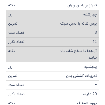
تمرکز بر باسن و ران
چهارشنبه
پرس شانه با دمبل سبک
3
12
آرنج‌ها تا سطح شانه بالا
بیایند
پنجشنبه
تمرینات کششی بدن
–
20 دقیقه
بهبود انعطاف