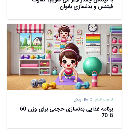
با فیتنس چقدر لاغر می شویم؟ تفاوت
فیتنس و بدنسازی بانوان
تناسب اندام
2 سال پیش
برنامه غذایی بدنسازی حجمی برای وزن 60
تا 70