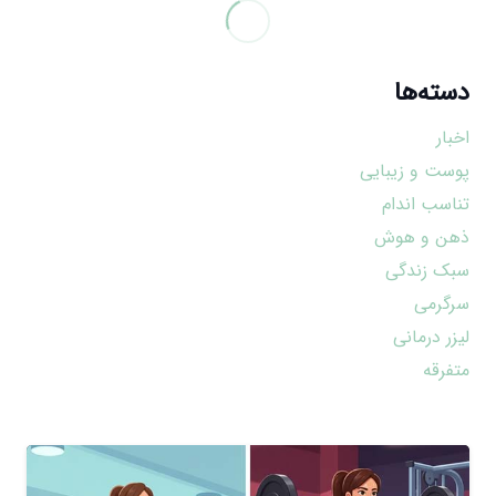
دسته‌ها
اخبار
پوست و زیبایی
تناسب اندام
ذهن و هوش
سبک زندگی
سرگرمی
لیزر درمانی
متفرقه