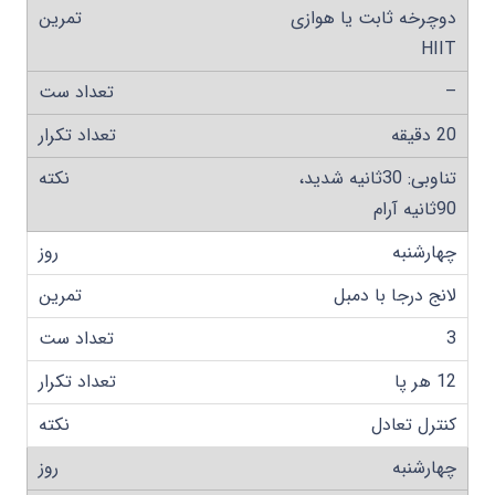
دوچرخه ثابت یا هوازی
HIIT
–
20 دقیقه
تناوبی: 30ثانیه شدید،
90ثانیه آرام
چهارشنبه
لانج درجا با دمبل
3
12 هر پا
کنترل تعادل
چهارشنبه