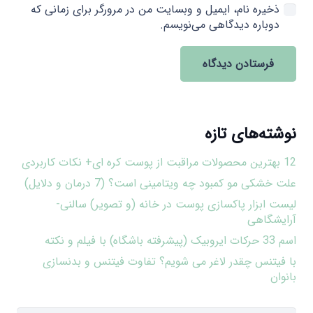
ذخیره نام، ایمیل و وبسایت من در مرورگر برای زمانی که
دوباره دیدگاهی می‌نویسم.
فرستادن دیدگاه
نوشته‌های تازه
12 بهترین محصولات مراقبت از پوست کره ای+ نکات کاربردی
علت خشکی مو کمبود چه ویتامینی است؟ (7 درمان و دلایل)
لیست ابزار پاکسازی پوست در خانه (و تصویر) سالنی-
آرایشگاهی
اسم 33 حرکات ایروبیک (پیشرفته باشگاه) با فیلم و نکته
با فیتنس چقدر لاغر می شویم؟ تفاوت فیتنس و بدنسازی
بانوان