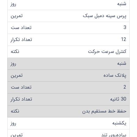
شنبه
پرس سینه دمبل سبک
3
12
کنترل سرعت حرکت
شنبه
پلانک ساده
2
30 ثانیه
حفظ خط مستقیم بدن
یکشنبه
پیاده‌روی تند