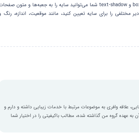
سایه: با استفاده از خصوصیات box-shadow و text-shadow شما می‌توانید سایه را به جعبه‌ها و متون صفحا
یر مختلفی را برای سایه تعیین کنید، مانند موقعیت، اندازه، رنگ و
ایی، علاقه وافری به موضوعات مرتبط با خدمات زیبایی داشته و دارم و
ن به عهده گروه من گذاشته شده، مطالب باکیفیتی را در اختیار شما