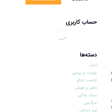
حساب کاربری
دسته‌ها
اخبار
پوست و زیبایی
Ca
تناسب اندام
اصر HTML
ذهن و هوش
سبک زندگی
سرگرمی
ا
لیزر درمانی