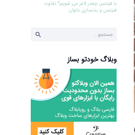
با فیتنس چقدر لاغر می شویم؟ تفاوت
فیتنس و بدنسازی بانوان
جستجو
برای:
وبلاگ خودتو بساز