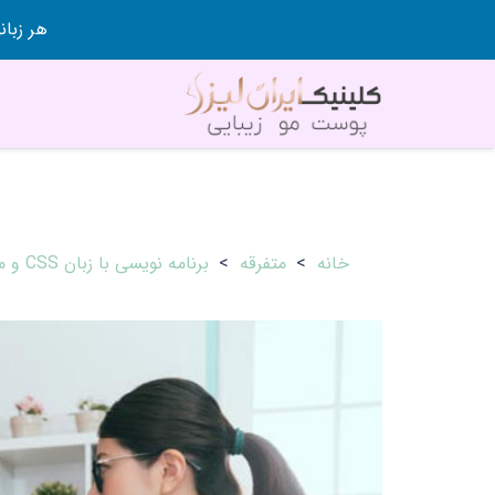
هر زبانی رو در 80 روز قورت
خانه
>
متفرقه
>
برنامه نویسی با زبان CSS و معرفی نسخه های مختلف ان