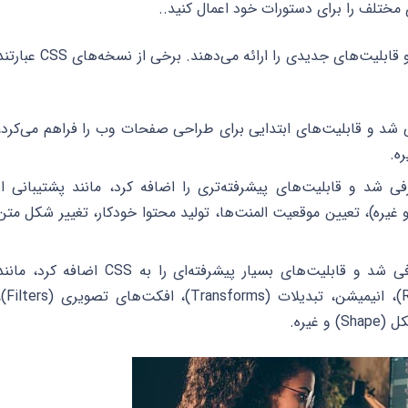
 مختلف را برای دستورات خود اعمال کنید..
CSS چندین نسخه مختلف دارد که هر کدام ویژگی‌ها و قابلیت‌های جدیدی را ارائه می‌دهند. برخی از نسخه‌های SS
ه اولیه CSS که در سال ۱۹۹۶ معرفی شد و قابلیت‌های ابتدایی برای طراحی صفحات وب را فراهم می‌کرد،
ه.
سخه دوم CSS که در سال ۱۹۹۸ معرفی شد و قابلیت‌های پیشرفته‌تری را اضافه کرد، مانند پشتیبانی از
یره)، تعیین موقعیت المنت‌ها، تولید محتوا خودکار، تغییر شکل متن
CSS3: نسخه سوم CSS که در سال ۲۰۱۲ معرفی شد و قابلیت‌های بسیار پیشرفته‌ای را به CSS اضافه کرد، ما
انعطاف‌پذیری در طراحی (Responsive Design)، انیمیشن، تبدیلات (rms