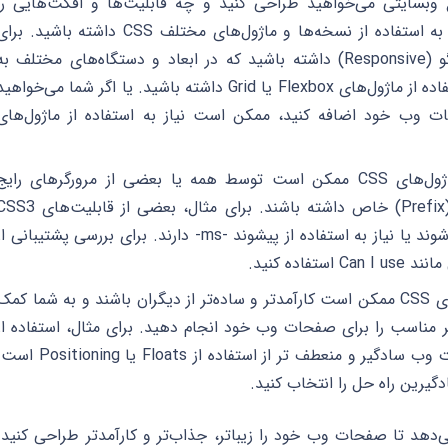
 وبسایتی می‌خواهید طراحی کنید و چه قابلیت‌ها و افکت‌هایی را
می‌خواهید به آن اضافه کنید، ممکن است نیاز به استفاده از نسخه‌ها و ماژول‌های مختلف CSS داشته باشید. ب
مثال، اگر شما می‌خواهید یک وبسایت پاسخگو (Responsive) داشته باشید که در ابعاد و دستگاه‌های مختلف ب
خوبی نمایش داده شود، ممکن است نیاز به استفاده از ماژول‌های Flexbox یا Grid داشته باشید. یا اگر شما می‌خواهی
ت وب خود اضافه کنید، ممکن است نیاز به استفاده از ماژول‌های
پشتیبانی از مرورگر‌ها: بعضی از نسخه‌ها و ماژول‌های CSS ممکن است توسط همه یا بعضی از مرورگر‌های رای
پشتیبانی نشوند یا نیاز به استفاده از پیشوند (Prefix) خاص داشته باشند. برای مثال، بعضی از قابلی
توسط مرورگر Internet Explorer پشتیبانی نمی‌شوند یا نیاز به استفاده از پیشوند -ms- دارند. برای بررسی پشتیبانی 
اده کنید.
کارآمدی و سادگی: بعضی از نسخه‌ها و ماژول‌های CSS ممکن است کارآمدتر و ساده‌تر از دیگران باشند و به شما کم
هر مناسب را برای صفحات وب خود انجام دهید. برای مثال، استفاده از
Flexbox یا Grid برای چینش المنت‌های صفحات وب سادگیر و منعطف تر از استفاده از Floats یا tioning
دگیرین راه حل را انتخاب کنید.
 می‌دهد تا صفحات وب خود را زیباتر، جذاب‌تر و کارآمدتر طراحی کنید.