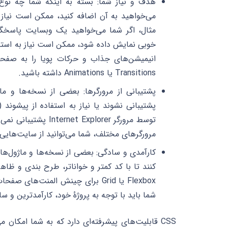
هدف و نیاز شما: بسته به اینکه شما چه نوع
انیمیشن‌های جذاب و حرکات پویا را به صفحا
Transitions یا Animations داشته باشید.
مرورگر‌های مختلف، شما می‌توانید از سایت‌هایی مانند Can I use استف
کنند تا با کد کمتر و خواناتر، طرح بندی و ظا
شما باید با توجه به پروژۀ خود، کارآمدترین و سا
CSS قابلیت‌های پیشرفته‌ای دارد که به شما امکان