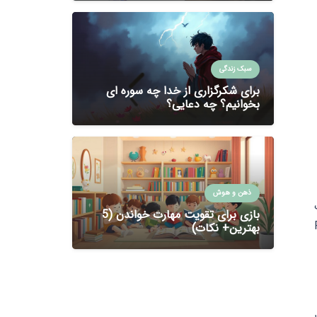
سبک زندگی
برای شکرگزاری از خدا چه سوره ای
بخوانیم؟ چه دعایی؟
ذهن و هوش
ت
بازی برای تقویت مهارت خواندن (5
بهترین+ نکات)