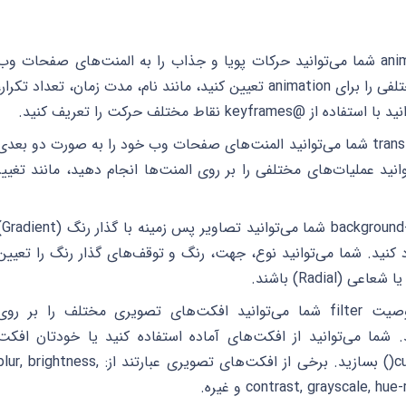
انیمیشن: با استفاده از خصوصیت animation شما می‌توانید حرکات پویا و جذاب را به المنت‌های صفحات وب
خود اضافه کنید. شما می‌توانید مقادیر مختلفی را برای animation تعیین کنید، مانند نام، مدت زمان، تعداد تکرار
نقاط مختلف حرکت را تعریف کنید.
تغییر شکل: با استفاده از خصوصیت transform شما می‌توانید المنت‌های صفحات وب خود را به صورت دو بعدی
ید عملیات‌های مختلفی را بر روی المنت‌ها انجام دهید، مانند تغییر
گرادینت: با استفاده از خصوصیت age
کنید. شما می‌توانید نوع، جهت، رنگ و توقف‌های گذار رنگ را تعیین
افکت‌های تصویری: با استفاده از خصوصیت filter شما می‌توانید افکت‌های تصویری مختلف را بر روی
شما می‌توانید از افکت‌های آماده استفاده کنید یا خودتان افکت
سفارشی خود را با استفاده از تابع custom() بسازید. برخی از افکت‌های تصویری عبارتند از: ur, brightness
contrast, grayscale,  و غیره.