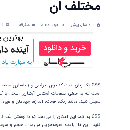
مختلف ان
2 سال پیش
Smart girl
متفرقه
1
د
comments
folder
person
clock
تعیین کنید، مانند رنگ، فونت، اندازه، چیدمان و غیره.
CSS به شما این امکان را می‌دهد که با نوشتن ی