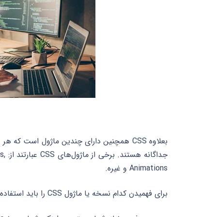
جدا
Animations و غیره.
برای فهمیدن کدام نسخه یا ماژول CSS را باید استفاده کنید، باید به چند عامل توجه کنید، مانند: