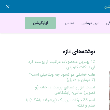
یشن
ی
لیزر درمانی
تماس
اپلیکیشن
نوشته‌های تازه
12 بهترین محصولات مراقبت از پوست کره
ای+ نکات کاربردی
علت خشکی مو کمبود چه ویتامینی است؟
(7 درمان و دلایل)
لیست ابزار پاکسازی پوست در خانه (و
تصویر) سالنی-آرایشگاهی
اسم 33 حرکات ایروبیک (پیشرفته باشگاه) با
فیلم و نکته