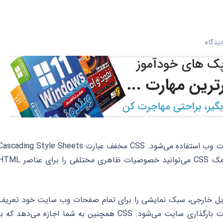
یدگاه
CSS یک زبان است که برای طراحی و زیباسازی صفحات وب استفاده می‌شود. CSS مخفف عبارت scading Style Sheets
است که به معنی صفحات استایل آبشاری است. با کمک CSS می‌توانید خصوصیات ظاهری مختلفی را برای عن
ک فایل خارجی، سبک نمایشی را برای تمام صفحات وب سایت خود تعریف
کنید. این کار باعث صرفه‌جویی در زمان، حجم و سرعت بارگذاری سایت می‌شود. CSS همچنین به شما اجازه می‌دهد که ب