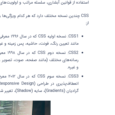
استفاده از قوانین آبشاری، سلسله مراتب و اولویت‌های
از:
CSS1: نسخ
مانند تعیین رنگ، فونت، حاشیه، پس زمینه و غیر
CSS2: ن
رسانه‌های مختلف (مانند صفحه، صوت، تصویر و غ
و غیره.
گرادیان (Gradients)، سایه (Shadow)، تغییر شکل (Shape) و غیره.