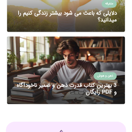
متفرقه
دلایلی که باعث می شود بیشتر زندگی کنیم را
میدانید؟
ذهن و هوش
3 بهترین کتاب قدرت ذهن و ضمیر ناخودآگاه
و PDF رایگان