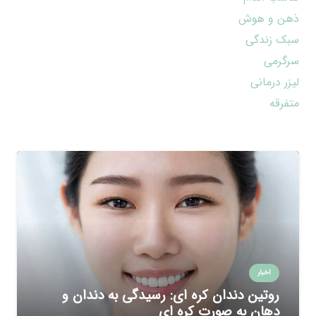
ذهن و هوش
سبک زندگی
سرگرمی
لیزر درمانی
متفرقه
اخبار
روتین دندان کره ای: رسیدگی به دندان و
دهان به صورت کره ای