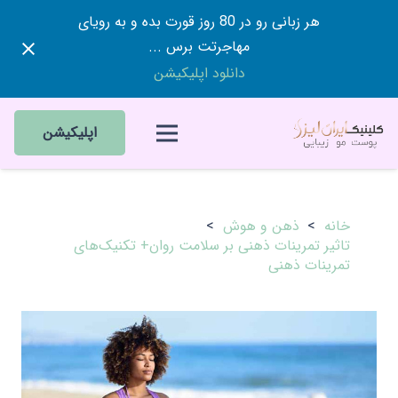
هر زبانی رو در 80 روز قورت بده و به رویای
مهاجرتت برس ...
دانلود اپلیکیشن
اپلیکیشن
خانه
>
ذهن و هوش
>
تاثیر تمرینات ذهنی بر سلامت روان+ تکنیک‌های
تمرینات ذهنی