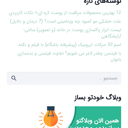
نوشته‌های تازه
12 بهترین محصولات مراقبت از پوست کره ای+ نکات کاربردی
علت خشکی مو کمبود چه ویتامینی است؟ (7 درمان و دلایل)
لیست ابزار پاکسازی پوست در خانه (و تصویر) سالنی-
آرایشگاهی
اسم 33 حرکات ایروبیک (پیشرفته باشگاه) با فیلم و نکته
با فیتنس چقدر لاغر می شویم؟ تفاوت فیتنس و بدنسازی
بانوان
جستجو
برای:
وبلاگ خودتو بساز