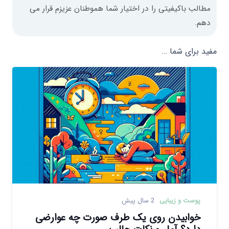
مطالب باکیفیتی را در اختیار شما هموطنان عزیزم قرار می
دهم.
مفید برای شما …
پوست و زیبایی
2 سال پیش
خوابیدن روی یک طرف صورت چه عوارضی