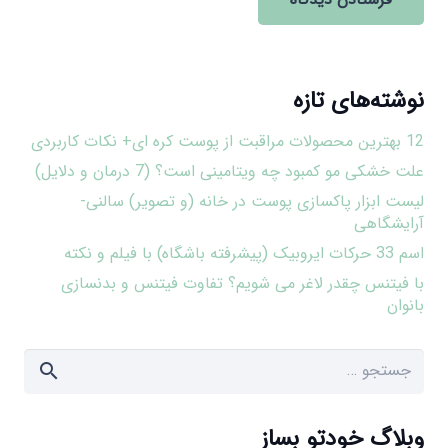
نوشته‌های تازه
12 بهترین محصولات مراقبت از پوست کره ای+ نکات کاربردی
علت خشکی مو کمبود چه ویتامینی است؟ (7 درمان و دلایل)
لیست ابزار پاکسازی پوست در خانه (و تصویر) سالنی-
آرایشگاهی
اسم 33 حرکات ایروبیک (پیشرفته باشگاه) با فیلم و نکته
با فیتنس چقدر لاغر می شویم؟ تفاوت فیتنس و بدنسازی
بانوان
جستجو
برای:
وبلاگ خودتو بساز