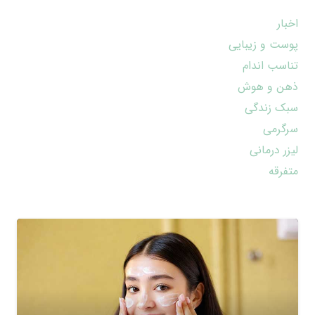
اخبار
پوست و زیبایی
تناسب اندام
ذهن و هوش
سبک زندگی
سرگرمی
لیزر درمانی
متفرقه