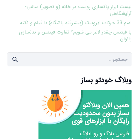
لیست ابزار پاکسازی پوست در خانه (و تصویر) سالنی-
آرایشگاهی
اسم 33 حرکات ایروبیک (پیشرفته باشگاه) با فیلم و نکته
با فیتنس چقدر لاغر می شویم؟ تفاوت فیتنس و بدنسازی
بانوان
جستجو
برای:
وبلاگ خودتو بساز