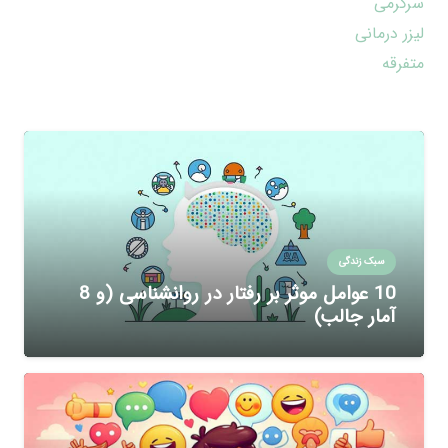
سرگرمی
لیزر درمانی
متفرقه
سبک زندگی
10 عوامل موثر بر رفتار در روانشناسی (و 8
آمار جالب)