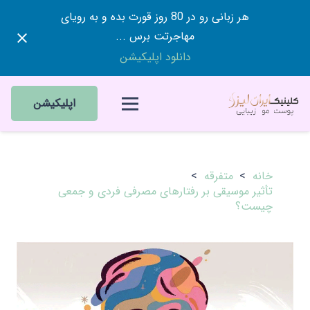
هر زبانی رو در 80 روز قورت بده و به رویای
مهاجرتت برس ...
دانلود اپلیکیشن
اپلیکیشن
خانه
>
متفرقه
>
تأثیر موسیقی بر رفتارهای مصرفی فردی و جمعی
چیست؟