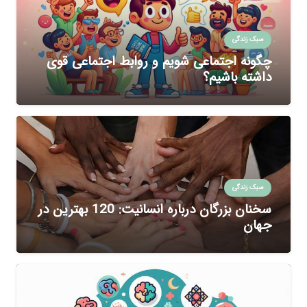
سبک زندگی
چگونه اجتماعی شویم و روابط اجتماعی قوی
داشته باشیم؟
سبک زندگی
سخنان بزرگان درباره انسانیت: 120 بهترین در
جهان