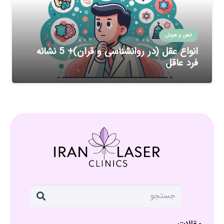
ذهن و هوش
انواع عقل (در روانشناسی و قران)+ 5 نشانه
فرد عاقل