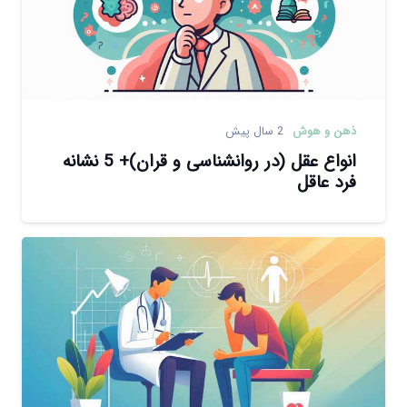
ذهن و هوش
2 سال پیش
انواع عقل (در روانشناسی و قران)+ 5 نشانه
فرد عاقل