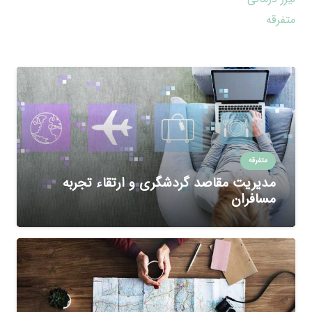
متفرقه
متفرقه
مدیریت مقاصد گردشگری و ارتقاء تجربه
مسافران