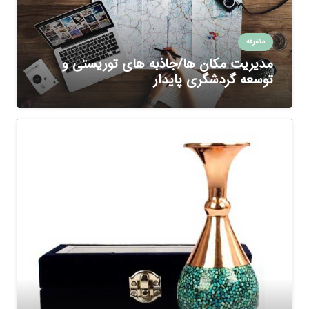
متفرقه
مدیریت مکان ها/جاذبه های توریستی و
توسعه گردشگری پایدار