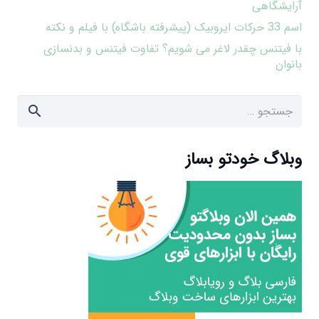
آرایشگاهی
اسم 33 حرکات ایروبیک (پیشرفته باشگاه) با فیلم و نکته
با فیتنس چقدر لاغر می شویم؟ تفاوت فیتنس و بدنسازی
بانوان
جستجو
برای:
وبلاگ خودتو بساز