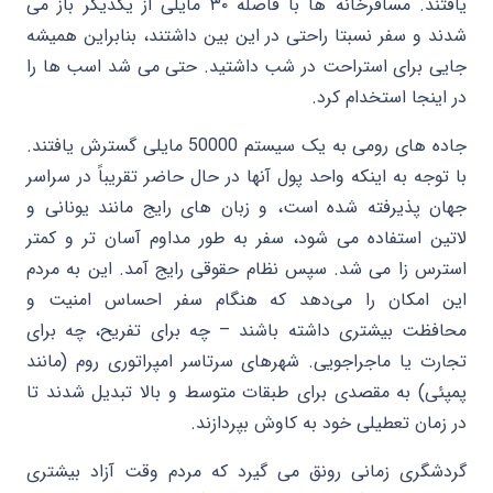
یافتند. مسافرخانه ها با فاصله ۳۰ مایلی از یکدیگر باز می
شدند و سفر نسبتا راحتی در این بین داشتند، بنابراین همیشه
جایی برای استراحت در شب داشتید. حتی می شد اسب ها را
در اینجا استخدام کرد.
جاده های رومی به یک سیستم 50000 مایلی گسترش یافتند.
با توجه به اینکه واحد پول آنها در حال حاضر تقریباً در سراسر
جهان پذیرفته شده است، و زبان های رایج مانند یونانی و
لاتین استفاده می شود، سفر به طور مداوم آسان تر و کمتر
استرس زا می شد. سپس نظام حقوقی رایج آمد. این به مردم
این امکان را می‌دهد که هنگام سفر احساس امنیت و
محافظت بیشتری داشته باشند – چه برای تفریح، چه برای
تجارت یا ماجراجویی. شهرهای سرتاسر امپراتوری روم (مانند
پمپئی) به مقصدی برای طبقات متوسط و بالا تبدیل شدند تا
در زمان تعطیلی خود به کاوش بپردازند.
گردشگری زمانی رونق می گیرد که مردم وقت آزاد بیشتری