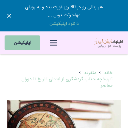
هر زبانی رو در 80 روز قورت بده و به رویای
مهاجرتت برس ...
دانلود اپلیکیشن
اپلیکیشن
خانه
>
متفرقه
>
تاریخچه جذاب گردشگری از ابتدای تاریخ تا دوران
معاصر