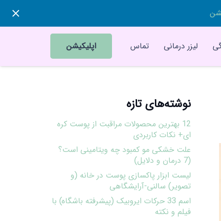
یشن
ی
لیزر درمانی
تماس
اپلیکیشن
نوشته‌های تازه
12 بهترین محصولات مراقبت از پوست کره
ای+ نکات کاربردی
علت خشکی مو کمبود چه ویتامینی است؟
(7 درمان و دلایل)
لیست ابزار پاکسازی پوست در خانه (و
تصویر) سالنی-آرایشگاهی
اسم 33 حرکات ایروبیک (پیشرفته باشگاه) با
فیلم و نکته