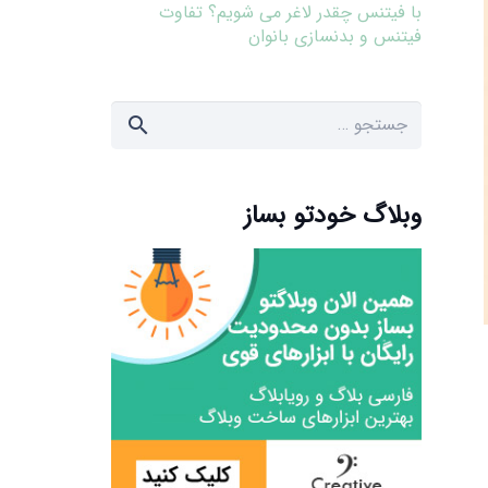
با فیتنس چقدر لاغر می شویم؟ تفاوت
فیتنس و بدنسازی بانوان
جستجو
برای:
وبلاگ خودتو بساز