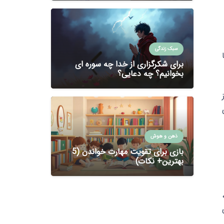
سبک زندگی
برای شکرگزاری از خدا چه سوره ای
بخوانیم؟ چه دعایی؟
ذهن و هوش
بازی برای تقویت مهارت خواندن (5
بهترین+ نکات)