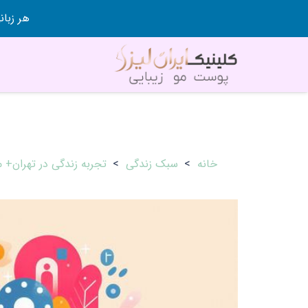
هر زبانی رو در 80 روز قورت
خانه
>
سبک زندگی
>
تجربه زندگی در تهران+ م