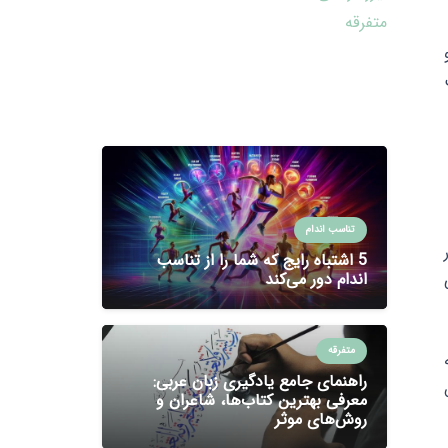
متفرقه
تناسب اندام
5 اشتباه رایج که شما را از تناسب
اندام دور می‌کند
متفرقه
راهنمای جامع یادگیری زبان عربی:
معرفی بهترین کتاب‌ها، شاعران و
روش‌های موثر