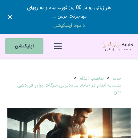
هر زبانی رو در 80 روز قورت بده و به رویای
مهاجرتت برس ...
دانلود اپلیکیشن
اپلیکیشن
خانه
>
تناسب اندام
>
تناسب اندام در خانه: ساده‌ترین حرکات برای فرم‌دهی
بدن