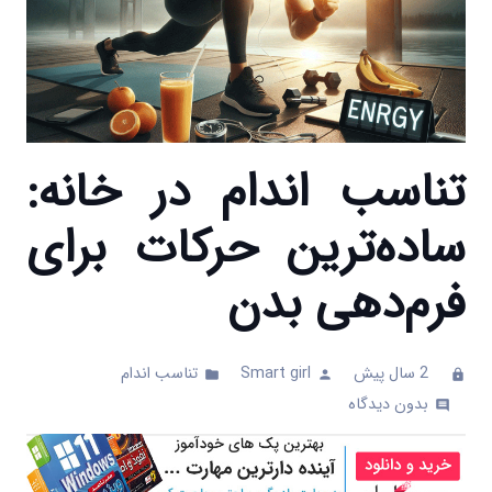
تناسب اندام در خانه:
ساده‌ترین حرکات برای
فرم‌دهی بدن
2 سال پیش
Smart girl
تناسب اندام
folder
person
clock
بدون دیدگاه
comments