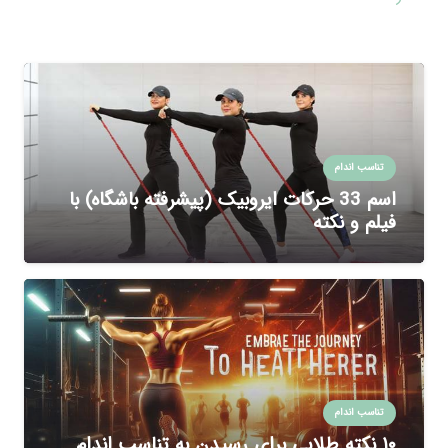
تناسب اندام
اسم 33 حرکات ایروبیک (پیشرفته باشگاه) با
فیلم و نکته
تناسب اندام
۱۰ نکته طلایی برای رسیدن به تناسب اندام