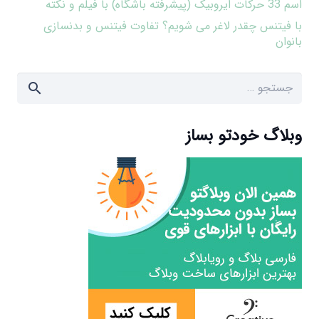
اسم 33 حرکات ایروبیک (پیشرفته باشگاه) با فیلم و نکته
با فیتنس چقدر لاغر می شویم؟ تفاوت فیتنس و بدنسازی
بانوان
جستجو
برای:
وبلاگ خودتو بساز