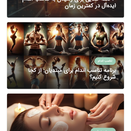
ایده‌آل در کمترین زمان
تناسب اندام
برنامه تناسب اندام برای مبتدیان: از کجا
شروع کنیم؟