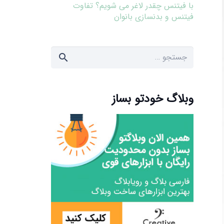
با فیتنس چقدر لاغر می شویم؟ تفاوت
فیتنس و بدنسازی بانوان
جستجو
برای:
وبلاگ خودتو بساز