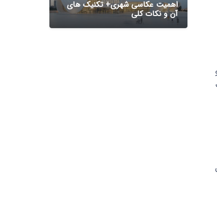
اهمیت عکاسی شهری+ تکنیک های
آن و نکات کلی