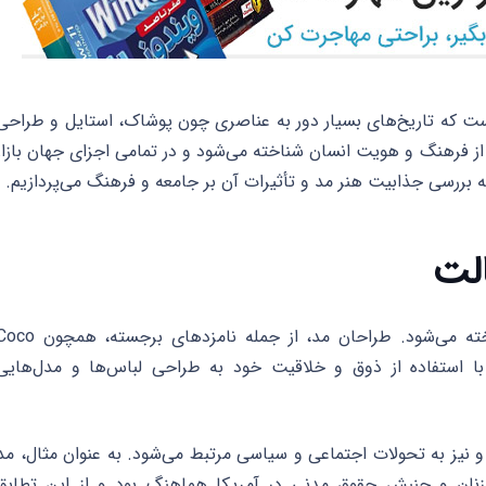
ست که تاریخ‌های بسیار دور به عناصری چون پوشاک، استایل و طراحی
 از فرهنگ و هویت انسان شناخته می‌شود و در تمامی اجزای جهان بازار
به بررسی جذابیت هنر مد و تأثیرات آن بر جامعه و فرهنگ می‌پردازیم.
لت
هنر مد به عنوان یک هنر برجسته و با اصالت شناخته می‌شود. طراحان مد، از جمله نامزدهای برجسته،
Chanel، Yves Saint Laur و Giorgio Armani، با استفاده از ذوق و خلاقیت خود به طراحی لباس‌ها و مدل‌هایی
نیز به تحولات اجتماعی و سیاسی مرتبط می‌شود. به عنوان مثال، مد
وق زنان و جنبش حقوق مدنی در آمریکا هماهنگ بود و از این تطابق