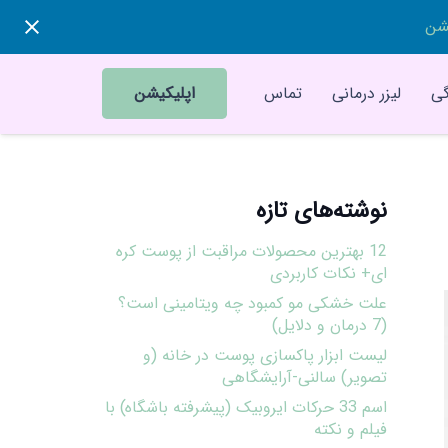
یشن
ی
لیزر درمانی
تماس
اپلیکیشن
نوشته‌های تازه
12 بهترین محصولات مراقبت از پوست کره
ای+ نکات کاربردی
علت خشکی مو کمبود چه ویتامینی است؟
(7 درمان و دلایل)
لیست ابزار پاکسازی پوست در خانه (و
تصویر) سالنی-آرایشگاهی
اسم 33 حرکات ایروبیک (پیشرفته باشگاه) با
فیلم و نکته