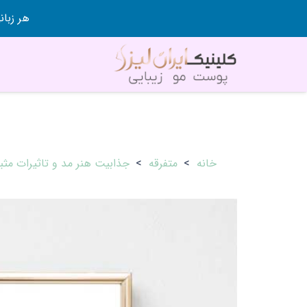
هر زبانی رو در 80 روز قورت
خانه
>
متفرقه
>
جذابیت هنر مد و تاثیرات مثبت