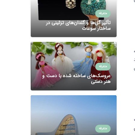
متفرقه
تأثیر گل‌ها و گلدان‌های تزئینی در
ساختار سوغات
متفرقه
عروسک‌های ساخته شده با دست و
هنر دستی
رزش‌های
متفرقه