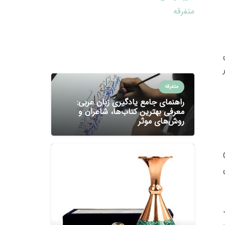
متفرقه
متفرقه
راهنمای جامع یادگیری زبان عربی:
معرفی بهترین کتاب‌ها، شاعران و
روش‌های موثر
 همچون Coco