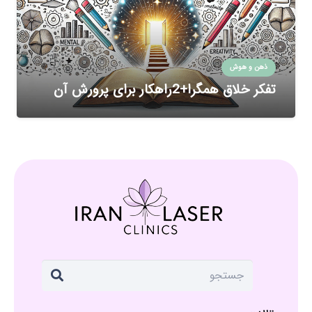
ذهن و هوش
تفکر خلاق همگرا+2راهکار برای پرورش آن