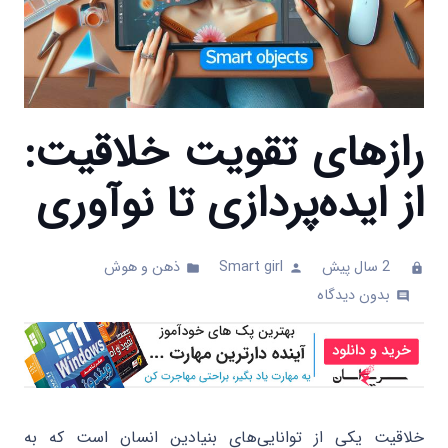
رازهای تقویت خلاقیت:
از ایده‌پردازی تا نوآوری
2 سال پیش
Smart girl
ذهن و هوش
folder
person
clock
بدون دیدگاه
comments
خلاقیت یکی از توانایی‌های بنیادین انسان است که به