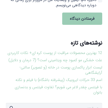
دوباره دیدگاهی می‌نویسم.
فرستادن دیدگاه
نوشته‌های تازه
12 بهترین محصولات مراقبت از پوست کره ای+ نکات کاربردی
علت خشکی مو کمبود چه ویتامینی است؟ (7 درمان و دلایل)
لیست ابزار پاکسازی پوست در خانه (و تصویر) سالنی-
آرایشگاهی
اسم 33 حرکات ایروبیک (پیشرفته باشگاه) با فیلم و نکته
با فیتنس چقدر لاغر می شویم؟ تفاوت فیتنس و بدنسازی
بانوان
جستجو