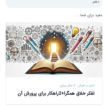
دهم.
مفید برای شما …
ذهن و هوش
2 سال پیش
تفکر خلاق همگرا+2راهکار برای پرورش آن