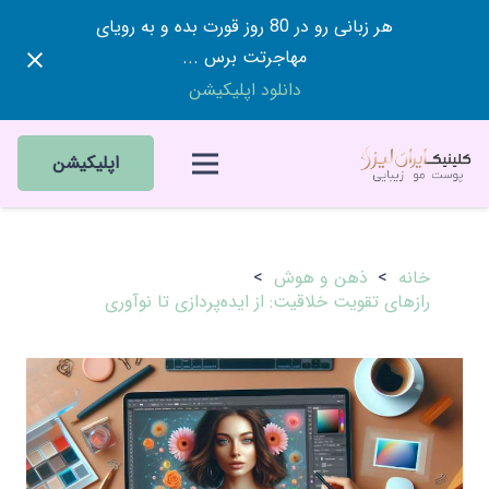
هر زبانی رو در 80 روز قورت بده و به رویای
مهاجرتت برس ...
دانلود اپلیکیشن
اپلیکیشن
خانه
>
ذهن و هوش
>
رازهای تقویت خلاقیت: از ایده‌پردازی تا نوآوری