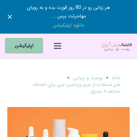
هر زبانی رو در 80 روز قورت بده و به رویای
مهاجرتت برس ...
دانلود اپلیکیشن
اپلیکیشن
خانه
>
پوست و زیبایی
>
طرز استفاده از سرم ویتامین سی برای اهداف
مختلف+ جدول