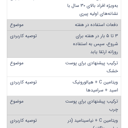
به‌ویژه افراد بالای ۳۰ سال با
نشانه‌های اولیه پیری
دفعات استفاده در هفته
۳ تا ۵ بار در هفته برای
شروع، سپس به استفاده
روزانه ارتقا یابد
ترکیب پیشنهادی برای پوست
خشک
ویتامین C + هیالورونیک
اسید + سرامیدها
ترکیب پیشنهادی برای پوست
چرب
ویتامین C + نیاسینامید (در