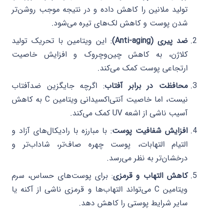
تولید ملانین را کاهش داده و در نتیجه موجب روشن‌تر
شدن پوست و کاهش لک‌های تیره می‌شود.
ضد پیری (Anti-aging)
: این ویتامین با تحریک تولید
کلاژن، به کاهش چین‌وچروک و افزایش خاصیت
ارتجاعی پوست کمک می‌کند.
محافظت در برابر آفتاب
: اگرچه جایگزین ضدآفتاب
نیست، اما خاصیت آنتی‌اکسیدانی ویتامین C به کاهش
آسیب ناشی از اشعه UV کمک می‌کند.
افزایش شفافیت پوست
: با مبارزه با رادیکال‌های آزاد و
التیام التهابات، پوست چهره صاف‌تر، شاداب‌تر و
درخشان‌تر به نظر می‌رسد.
کاهش التهاب و قرمزی
: برای پوست‌های حساس، سرم
ویتامین C می‌تواند التهاب‌ها و قرمزی ناشی از آکنه یا
سایر شرایط پوستی را کاهش دهد.