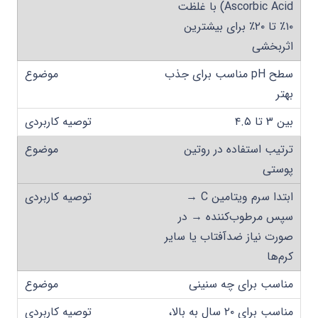
Ascorbic Acid) با غلظت
۱۰٪ تا ۲۰٪ برای بیشترین
اثربخشی
سطح pH مناسب برای جذب
بهتر
بین ۳ تا ۴.۵
ترتیب استفاده در روتین
پوستی
ابتدا سرم ویتامین C →
سپس مرطوب‌کننده → در
صورت نیاز ضدآفتاب یا سایر
کرم‌ها
مناسب برای چه سنینی
مناسب برای ۲۰ سال به بالا،