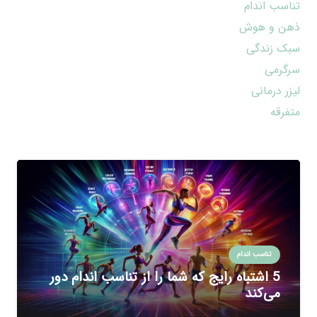
تناسب اندام
ذهن و هوش
سبک زندگی
سرگرمی
لیزر درمانی
متفرقه
تناسب اندام
5 اشتباه رایج که شما را از تناسب اندام دور
می‌کند