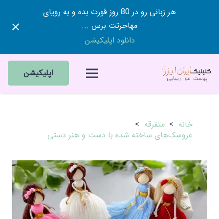
هر زبانی رو در 80 روز قورت بده و به رویای
مهاجرتت برس ...
دانلود اپلیکیشن
اپلیکیشن
خانه
>
متفرقه
>
عروسک‌های ساخته شده با دست و هنر دستی