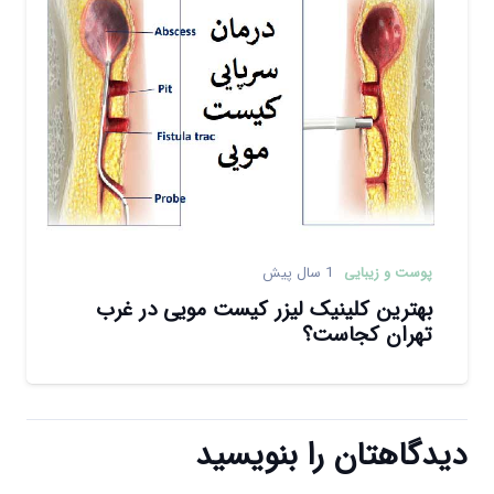
پوست و زیبایی
1 سال پیش
بهترین کلینیک لیزر کیست مویی در غرب
تهران کجاست؟
دیدگاهتان را بنویسید