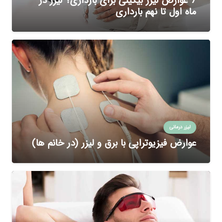
7 عوارض لیزر بیکینی برای بارداری؟ لیزر در
ماه اول تا نهم بارداری
لیزر درمانی
عوارض فیزیوتراپی با برق و لیزر (در خانم ها)