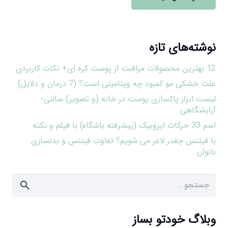
نوشته‌های تازه
12 بهترین محصولات مراقبت از پوست کره ای+ نکات کاربردی
علت خشکی مو کمبود چه ویتامینی است؟ (7 درمان و دلایل)
لیست ابزار پاکسازی پوست در خانه (و تصویر) سالنی-
آرایشگاهی
اسم 33 حرکات ایروبیک (پیشرفته باشگاه) با فیلم و نکته
با فیتنس چقدر لاغر می شویم؟ تفاوت فیتنس و بدنسازی
بانوان
جستجو
برای:
وبلاگ خودتو بساز