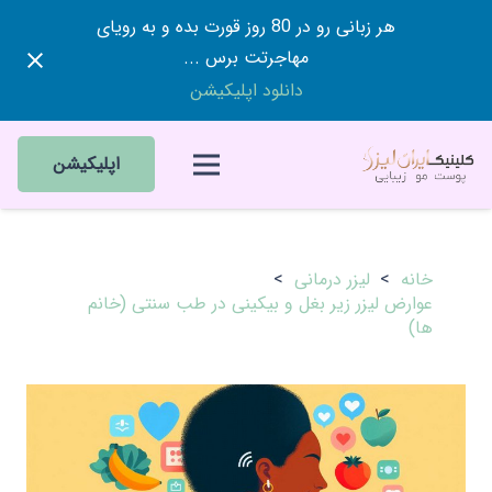
هر زبانی رو در 80 روز قورت بده و به رویای
مهاجرتت برس ...
دانلود اپلیکیشن
اپلیکیشن
خانه
>
لیزر درمانی
>
عوارض لیزر زیر بغل و بیکینی در طب سنتی (خانم
ها)