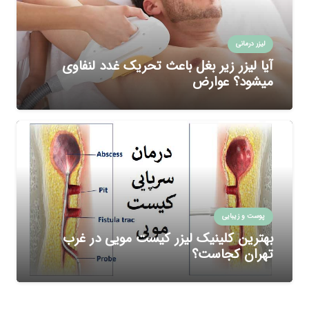
لیزر درمانی
آیا لیزر زیر بغل باعث تحریک غدد لنفاوی
میشود؟ عوارض
پوست و زیبایی
بهترین کلینیک لیزر کیست مویی در غرب
تهران کجاست؟