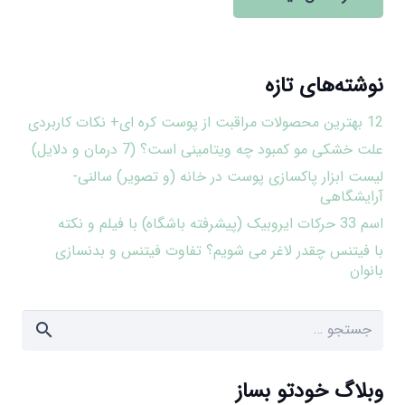
نوشته‌های تازه
12 بهترین محصولات مراقبت از پوست کره ای+ نکات کاربردی
علت خشکی مو کمبود چه ویتامینی است؟ (7 درمان و دلایل)
لیست ابزار پاکسازی پوست در خانه (و تصویر) سالنی-
آرایشگاهی
اسم 33 حرکات ایروبیک (پیشرفته باشگاه) با فیلم و نکته
با فیتنس چقدر لاغر می شویم؟ تفاوت فیتنس و بدنسازی
بانوان
جستجو
برای:
وبلاگ خودتو بساز