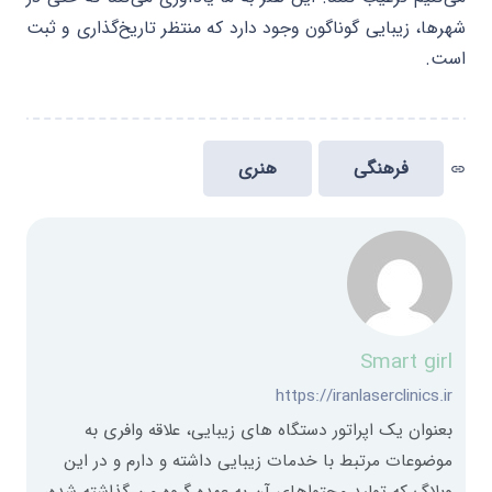
شهرها، زیبایی گوناگون وجود دارد که منتظر تاریخ‌گذاری و ثبت
است.
فرهنگی
هنری
link
Smart girl
https://iranlaserclinics.ir
بعنوان یک اپراتور دستگاه های زیبایی، علاقه وافری به
موضوعات مرتبط با خدمات زیبایی داشته و دارم و در این
وبلاگ که تولید محتواهای آن به عهده گروه من گذاشته شده،