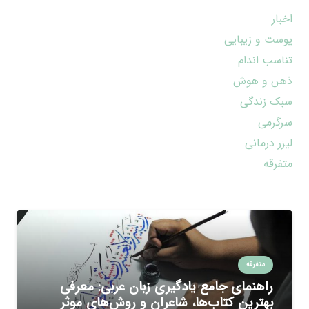
اخبار
پوست و زیبایی
تناسب اندام
ذهن و هوش
سبک زندگی
سرگرمی
لیزر درمانی
متفرقه
متفرقه
راهنمای جامع یادگیری زبان عربی: معرفی
بهترین کتاب‌ها، شاعران و روش‌های موثر