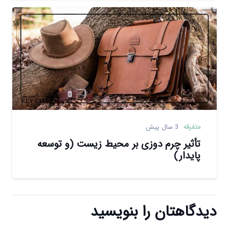
متفرقه
3 سال پیش
تأثیر چرم دوزی بر محیط زیست (و توسعه
پایدار)
دیدگاهتان را بنویسید