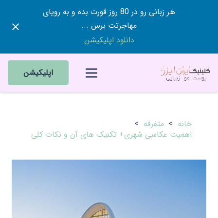
هر زبانی رو در 80 روز قورت بده و به رویای
مهاجرتت برس ...
دانلود اپلیکیشن
اپلیکیشن
خانه
>
متفرقه
>
اهمیت عکاسی شهری+ تکنیک های آن و نکات کلی