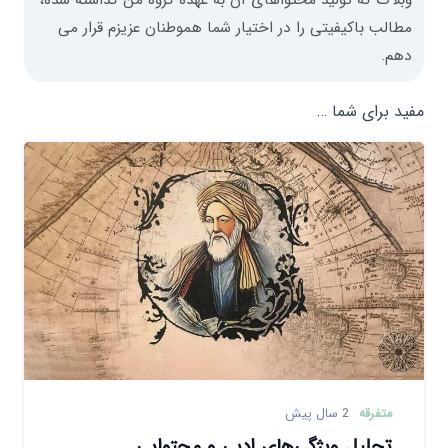
مطالب باکیفیتی را در اختیار شما هموطنان عزیزم قرار می
دهم.
مفید برای شما …
متفرقه
2 سال پیش
تحلیل ویژگی‌های ادبی و محتوایی