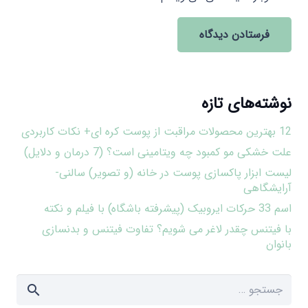
فرستادن دیدگاه
نوشته‌های تازه
12 بهترین محصولات مراقبت از پوست کره ای+ نکات کاربردی
علت خشکی مو کمبود چه ویتامینی است؟ (7 درمان و دلایل)
لیست ابزار پاکسازی پوست در خانه (و تصویر) سالنی-
آرایشگاهی
اسم 33 حرکات ایروبیک (پیشرفته باشگاه) با فیلم و نکته
با فیتنس چقدر لاغر می شویم؟ تفاوت فیتنس و بدنسازی
بانوان
جستجو
برای: