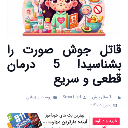
قاتل جوش صورت را
بشناسید! 5 درمان
قطعی و سریع
1 سال پیش
Smart girl
پوست و زیبایی
folder
person
clock
بدون دیدگاه
comments