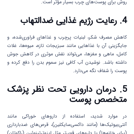
روش برای پوست‌های چرب بسیار مؤثر است.
4. رعایت رژیم غذایی ضدالتهاب
کاهش مصرف شکر، لبنیات پرچرب و غذاهای فراوری‌شده، و
جایگزینی آن با غذاهایی مانند سبزیجات تازه، میوه‌ها، غلات
کامل، ماهی و مغزها، می‌تواند نقش موثری در کاهش جوش
داشته باشد. نوشیدن آب کافی نیز سموم بدن را دفع کرده و
پوست را شفاف نگه می‌دارد.
5. درمان دارویی تحت نظر پزشک
متخصص پوست
در موارد شدید، استفاده از داروهای خوراکی مانند
آنتی‌بیوتیک‌ها (مانند داکسی‌سایکلین)، قرص‌های ضدبارداری
(برای خانم‌ها) یا داروهای قوی‌تر مثل ایزوترتینوئین (راکوتان)