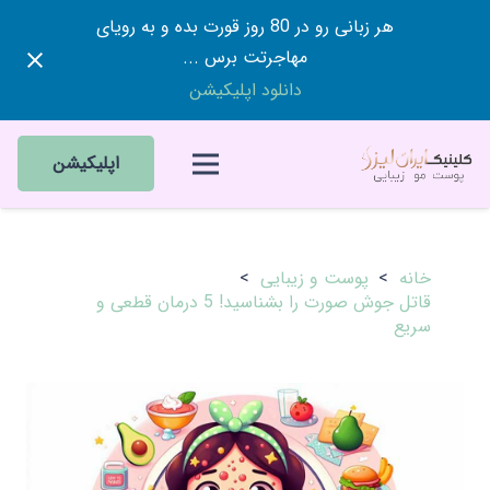
هر زبانی رو در 80 روز قورت بده و به رویای
مهاجرتت برس ...
دانلود اپلیکیشن
اپلیکیشن
خانه
>
پوست و زیبایی
>
قاتل جوش صورت را بشناسید! 5 درمان قطعی و
سریع