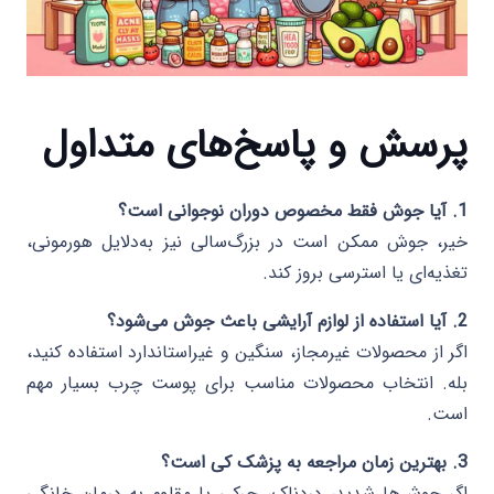
پرسش و پاسخ‌های متداول
1. آیا جوش فقط مخصوص دوران نوجوانی است؟
خیر، جوش ممکن است در بزرگ‌سالی نیز به‌دلایل هورمونی،
تغذیه‌ای یا استرسی بروز کند.
2. آیا استفاده از لوازم آرایشی باعث جوش می‌شود؟
اگر از محصولات غیرمجاز، سنگین و غیراستاندارد استفاده کنید،
بله. انتخاب محصولات مناسب برای پوست چرب بسیار مهم
است.
3. بهترین زمان مراجعه به پزشک کی است؟
اگر جوش‌ها شدید، دردناک، چرکی یا مقاوم به درمان خانگی