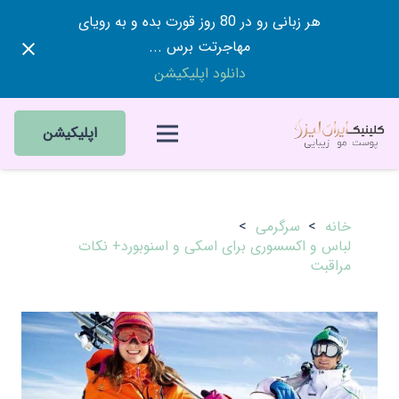
هر زبانی رو در 80 روز قورت بده و به رویای
مهاجرتت برس ...
دانلود اپلیکیشن
اپلیکیشن
خانه
>
سرگرمی
>
لباس‌ و اکسسوری برای اسکی و اسنوبورد+ نکات
مراقبت