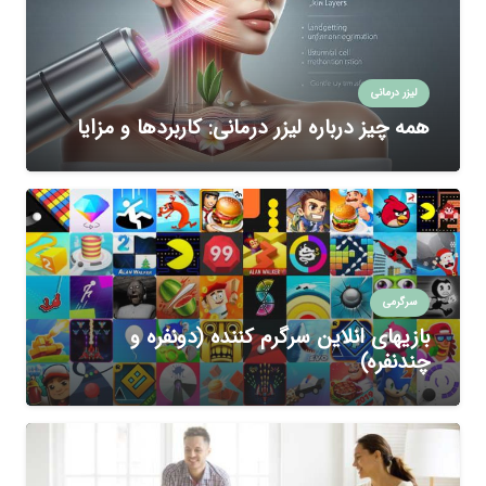
لیزر درمانی
همه چیز درباره لیزر درمانی: کاربردها و مزایا
سرگرمی
بازیهای انلاین سرگرم کننده (دونفره و
چندنفره)