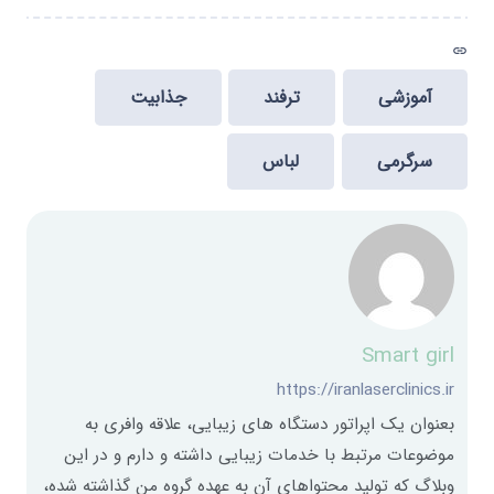
link
آموزشی
ترفند
جذابیت
سرگرمی
لباس
Smart girl
https://iranlaserclinics.ir
بعنوان یک اپراتور دستگاه های زیبایی، علاقه وافری به
موضوعات مرتبط با خدمات زیبایی داشته و دارم و در این
وبلاگ که تولید محتواهای آن به عهده گروه من گذاشته شده،