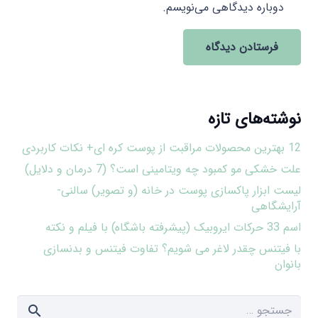
دوباره دیدگاهی می‌نویسم.
فرستادن دیدگاه
نوشته‌های تازه
12 بهترین محصولات مراقبت از پوست کره ای+ نکات کاربردی
علت خشکی مو کمبود چه ویتامینی است؟ (7 درمان و دلایل)
لیست ابزار پاکسازی پوست در خانه (و تصویر) سالنی-
آرایشگاهی
اسم 33 حرکات ایروبیک (پیشرفته باشگاه) با فیلم و نکته
با فیتنس چقدر لاغر می شویم؟ تفاوت فیتنس و بدنسازی
بانوان
جستجو