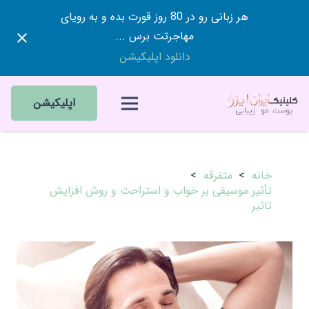
هر زبانی رو در 80 روز قورت بده و به رویای
مهاجرتت برس ...
دانلود اپلیکیشن
اپلیکیشن
خانه
>
متفرقه
>
تأثیر موسیقی بر خواب و استراحت و روش افزایش
تاثیر