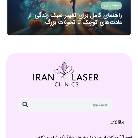
سبک زندگی
راهنمای کامل برای تغییر سبک زندگی: از
عادت‌های کوچک تا تحولات بزرگ
مقالات
اسم 33 حرکات ایروبیک (پیشرفته باشگاه) با فیلم و نکته