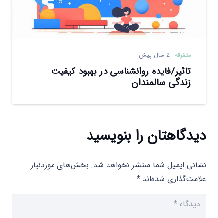
متفرقه
2 سال پیش
تاثیر/فایده روانشناسی در بهبود کیفیت
زندگی سالمندان
دیدگاهتان را بنویسید
نشانی ایمیل شما منتشر نخواهد شد.
بخش‌های موردنیاز
علامت‌گذاری شده‌اند
*