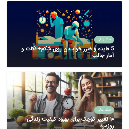
سبک زندگی
5 فایده و ضرر خوابیدن روی شکم+ نکات و
آمار جالب
سبک زندگی
۱۰ تغییر کوچک برای بهبود کیفیت زندگی
روزمره