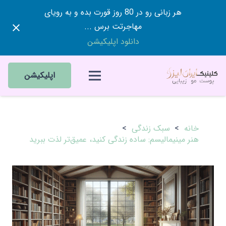
هر زبانی رو در 80 روز قورت بده و به رویای
مهاجرتت برس ...
دانلود اپلیکیشن
اپلیکیشن
خانه
>
سبک زندگی
>
هنر مینیمالیسم: ساده زندگی کنید، عمیق‌تر لذت ببرید