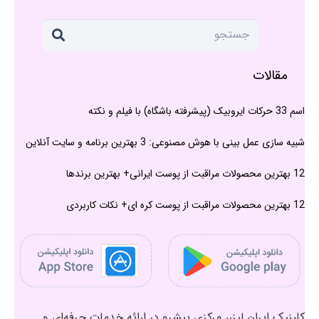
مقالات
اسم 33 حرکات ایروبیک (پیشرفته باشگاه) با فیلم و نکته
شبیه سازی عمل بینی با هوش مصنوعی: 3 بهترین برنامه و سایت آنلاین
12 بهترین محصولات مراقبت از پوست ایرانی+ بهترین برندها
12 بهترین محصولات مراقبت از پوست کره ای+ نکات کاربردی
کلینیک ایران لیزر، مرکزی پیشرو در ارائه خدمات حرفه‌ای و