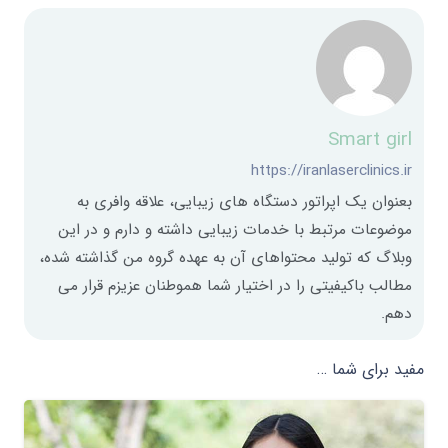
Smart girl
https://iranlaserclinics.ir
بعنوان یک اپراتور دستگاه های زیبایی، علاقه وافری به
موضوعات مرتبط با خدمات زیبایی داشته و دارم و در این
وبلاگ که تولید محتواهای آن به عهده گروه من گذاشته شده،
مطالب باکیفیتی را در اختیار شما هموطنان عزیزم قرار می
دهم.
مفید برای شما …