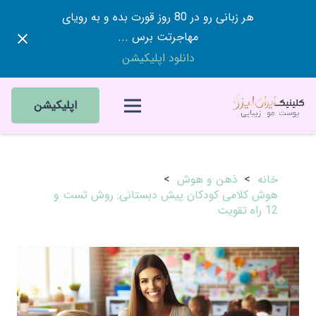
هر زبانی رو در 80 روز قورت بده و به رویای
مهاجرتت برس ...
دانلود اپلیکیشن
اپلیکیشن
خانه
>
ذهن و هوش
>
هوش کلامی کودکان پیش دبستانی: روش تست و
12 راه تقویت