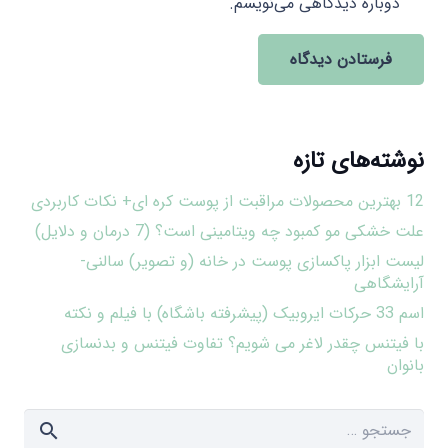
دوباره دیدگاهی می‌نویسم.
فرستادن دیدگاه
نوشته‌های تازه
12 بهترین محصولات مراقبت از پوست کره ای+ نکات کاربردی
علت خشکی مو کمبود چه ویتامینی است؟ (7 درمان و دلایل)
لیست ابزار پاکسازی پوست در خانه (و تصویر) سالنی-
آرایشگاهی
اسم 33 حرکات ایروبیک (پیشرفته باشگاه) با فیلم و نکته
با فیتنس چقدر لاغر می شویم؟ تفاوت فیتنس و بدنسازی
بانوان
جستجو