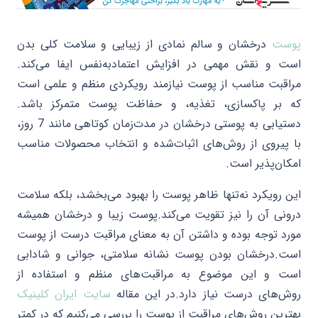
پوست
درخشان و سالم نمادی از زیبایی و سلامت کلی بدن
است و نقش مهمی در افزایش اعتمادبه‌نفس ایفا می‌کند.
مراقبت مناسب از پوست نیازمند رویکردی منظم و علمی است
که بر پاکسازی، تغذیه، و حفاظت پوست متمرکز باشد.
دستیابی به پوستی درخشان در مدت‌زمان کوتاهی مانند 7 روز،
با پیروی از روش‌های اثبات‌شده و انتخاب محصولات مناسب
امکان‌پذیر است.
این رویکرد نه‌تنها ظاهر پوست را بهبود می‌بخشد، بلکه سلامت
درونی آن را نیز تقویت می‌کند.
پوست زیبا و درخشان همیشه
مورد توجه بوده و داشتن آن به معنای مراقبت درست از پوست
است.درخشان بودن پوست نشانه سلامتی، جوانی و شادابی
است و این موضوع به مراقبت‌های منظم و استفاده از
روش‌های درست نیاز دارد.در این مقاله
سایت ایران کلینیک
بهترین روش‌های مراقبت از پوست را بررسی می‌کنیم که در کمتر