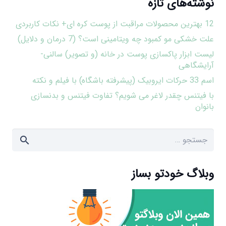
نوشته‌های تازه
12 بهترین محصولات مراقبت از پوست کره ای+ نکات کاربردی
علت خشکی مو کمبود چه ویتامینی است؟ (7 درمان و دلایل)
لیست ابزار پاکسازی پوست در خانه (و تصویر) سالنی-
آرایشگاهی
اسم 33 حرکات ایروبیک (پیشرفته باشگاه) با فیلم و نکته
با فیتنس چقدر لاغر می شویم؟ تفاوت فیتنس و بدنسازی
بانوان
جستجو
برای:
وبلاگ خودتو بساز