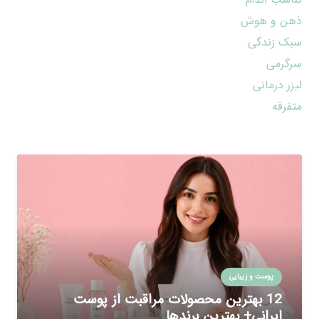
ذهن و هوش
سبک زندگی
سرگرمی
لیزر درمانی
متفرقه
پوست و زیبایی
12 بهترین محصولات مراقبت از پوست
ایرانی+ بهترین برندها