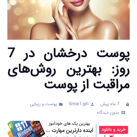
پوست درخشان در 7
روز: بهترین روش‌های
مراقبت از پوست
7 ماه پیش
Smart girl
پوست و زیبایی
folder
person
clock
بدون دیدگاه
comments