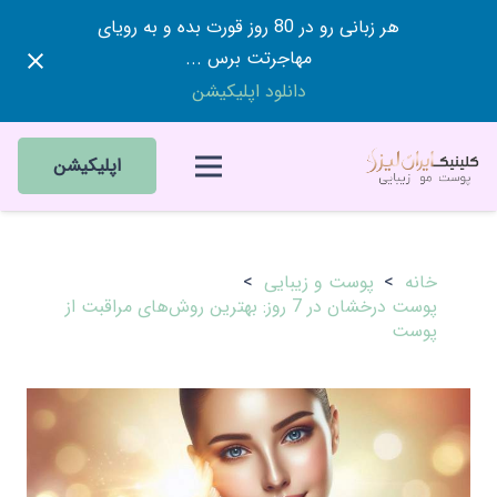
هر زبانی رو در 80 روز قورت بده و به رویای
مهاجرتت برس ...
دانلود اپلیکیشن
اپلیکیشن
خانه
>
پوست و زیبایی
>
پوست درخشان در 7 روز: بهترین روش‌های مراقبت از
پوست