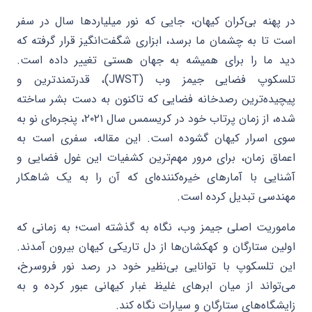
در پهنه بی‌کران کیهان، جایی که نور میلیاردها سال در سفر
است تا به چشمان ما برسد، ابزاری شگفت‌انگیز قرار گرفته که
دید ما را برای همیشه به جهان هستی تغییر داده است.
تلسکوپ فضایی جیمز وب (JWST)، قدرتمندترین و
پیچیده‌ترین رصدخانه فضایی که تاکنون به دست بشر ساخته
شده، از زمان پرتاب خود در کریسمس سال ۲۰۲۱، پنجره‌ای نو به
سوی اسرار کیهان گشوده است. این مقاله، سفری است به
اعماق زمان، برای مرور مهم‌ترین کشفیات این غول فضایی و
آشنایی با آمارهای خیره‌کننده‌ای که آن را به یک شاهکار
مهندسی تبدیل کرده است.
ماموریت اصلی جیمز وب، نگاه به گذشته است؛ به زمانی که
اولین ستارگان و کهکشان‌ها از دل تاریکی کیهان بیرون آمدند.
این تلسکوپ با توانایی بی‌نظیر خود در رصد نور فروسرخ،
می‌تواند از میان ابرهای غلیظ غبار کیهانی عبور کرده و به
زایشگاه‌های ستارگان و سیارات نگاه کند.