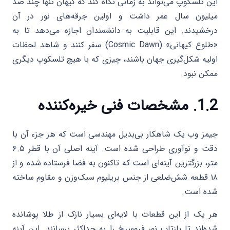
این تلسکوپ می‌تواند به زمانی نگاه کند که کیهان تنها چند صد
میلیون سال عمر داشت و اولین جرقه‌های نور در آن
درخشیدند. این قابلیت به دانشمندان اجازه می‌دهد تا به
«طلوع کیهانی» (Cosmic Dawn) سفر کنند و شاهد لحظات
اولیه شکل‌گیری جهان باشند، چیزی که با هیچ تلسکوپ دیگری
ممکن نبود.
1.2. مشخصات فنی خیره‌کننده
جیمز وب یک شاهکار بی‌بدیل مهندسی است که هر جزء آن با
دقت و نوآوری طراحی شده است. آینه اصلی آن با قطر ۶.۵
متر، بزرگترین آینه‌ای است که تاکنون به فضا فرستاده شده و از
۱۸ قطعه شش‌ضلعی از جنس بریلیوم سبک‌وزن و مقاوم ساخته
شده است.
هر یک از این قطعات با لایه‌ای بسیار نازک از طلا پوشانده
شده‌اند تا بازتاب نور فروسرخ را به حداکثر برسانند. این آینه