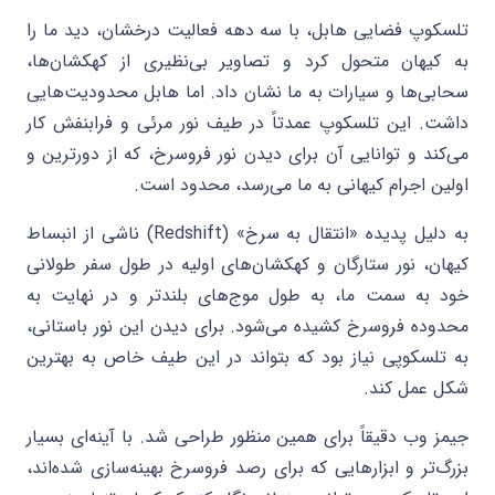
تلسکوپ فضایی هابل، با سه دهه فعالیت درخشان، دید ما را
به کیهان متحول کرد و تصاویر بی‌نظیری از کهکشان‌ها،
سحابی‌ها و سیارات به ما نشان داد. اما هابل محدودیت‌هایی
داشت. این تلسکوپ عمدتاً در طیف نور مرئی و فرابنفش کار
می‌کند و توانایی آن برای دیدن نور فروسرخ، که از دورترین و
اولین اجرام کیهانی به ما می‌رسد، محدود است.
به دلیل پدیده «انتقال به سرخ» (Redshift) ناشی از انبساط
کیهان، نور ستارگان و کهکشان‌های اولیه در طول سفر طولانی
خود به سمت ما، به طول موج‌های بلندتر و در نهایت به
محدوده فروسرخ کشیده می‌شود. برای دیدن این نور باستانی،
به تلسکوپی نیاز بود که بتواند در این طیف خاص به بهترین
شکل عمل کند.
جیمز وب دقیقاً برای همین منظور طراحی شد. با آینه‌ای بسیار
بزرگ‌تر و ابزارهایی که برای رصد فروسرخ بهینه‌سازی شده‌اند،