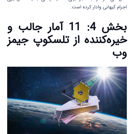
اجرام کیهانی وادار کرده است.
بخش 4: 11 آمار جالب و
خیره‌کننده از تلسکوپ جیمز
وب