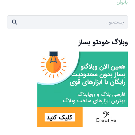
بانوان
جستجو
برای:
وبلاگ خودتو بساز