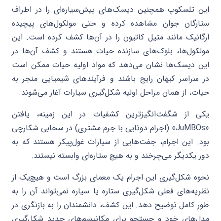
این تلسکوپ همچنین دیسک‌های پیش‌سیاره‌ای را در اطراف
ستارگان جوان مشاهده کرده و حتی مولکول‌های پیچیده
ارگانیک مانند متیل کاتیون را در آن‌ها کشف کرده است. این
مولکول‌ها، بلوک‌های سازنده حیات هستند و کشف آن‌ها در
این دیسک‌ها نشان می‌دهد که مواد اولیه حیات ممکن است
در سراسر کیهان رایج باشند و فرآیندهای شیمیایی منجر به
حیات، از همان مراحل اولیه شکل‌گیری سیارات آغاز می‌شوند.
یکی از شگفت‌انگیزترین کشفیات در این زمینه، یافتن
«JuMBOs» (اجرام دوتایی با جرم مشتری) در سحابی شکارچی
بود. این اجرام، جفت‌هایی از سیارات غول‌پیکر هستند که به
دور یکدیگر می‌چرخند و به هیچ ستاره‌ای وابسته نیستند.
نحوه شکل‌گیری این اجرام یک معمای بزرگ است و هیچ‌یک از
نظریه‌های فعلی شکل‌گیری ستاره یا سیاره نمی‌تواند آن را به
طور کامل توضیح دهد. این کشف، دانشمندان را به بازنگری در
مدل‌های خود و جستجو برای مکانیسم‌های جدید شکل‌گیری