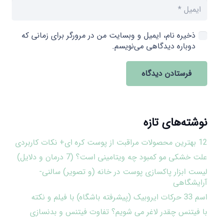
ذخیره نام، ایمیل و وبسایت من در مرورگر برای زمانی که
دوباره دیدگاهی می‌نویسم.
فرستادن دیدگاه
نوشته‌های تازه
12 بهترین محصولات مراقبت از پوست کره ای+ نکات کاربردی
علت خشکی مو کمبود چه ویتامینی است؟ (7 درمان و دلایل)
لیست ابزار پاکسازی پوست در خانه (و تصویر) سالنی-
آرایشگاهی
اسم 33 حرکات ایروبیک (پیشرفته باشگاه) با فیلم و نکته
با فیتنس چقدر لاغر می شویم؟ تفاوت فیتنس و بدنسازی