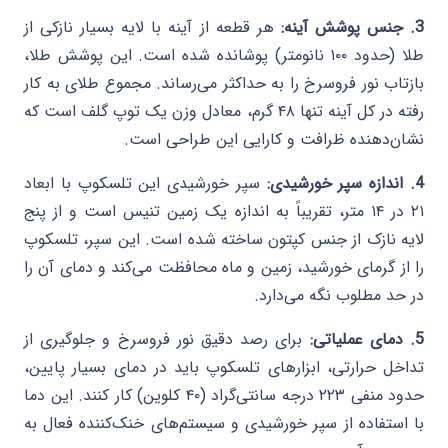
3. جنس پوشش آینه:
هر قطعه از آینه با لایه بسیار نازکی از
طلا (حدود ۱۰۰ نانومتر) پوشانده شده است. این پوشش طلا،
بازتاب نور فروسرخ را به حداکثر می‌رساند. مجموع طلای به کار
رفته در کل آینه تنها ۴۸ گرم، معادل وزن یک توپ گلف است که
نشان‌دهنده ظرافت و کارایی این طراحی است.
4. اندازه سپر خورشیدی:
سپر خورشیدی این تلسکوپ با ابعاد
۲۱ در ۱۴ متر، تقریباً به اندازه یک زمین تنیس است و از پنج
لایه نازک از جنس کپتون ساخته شده است. این سپر، تلسکوپ
را از گرمای خورشید، زمین و ماه محافظت می‌کند و دمای آن را
در حد مطلوب نگه می‌دارد.
5. دمای عملیاتی:
برای رصد دقیق نور فروسرخ و جلوگیری از
تداخل حرارتی، ابزارهای تلسکوپ باید در دمای بسیار پایین،
حدود منفی ۲۲۳ درجه سانتی‌گراد (۴۰ کلوین) کار کنند. این دما
با استفاده از سپر خورشیدی و سیستم‌های خنک‌کننده فعال به