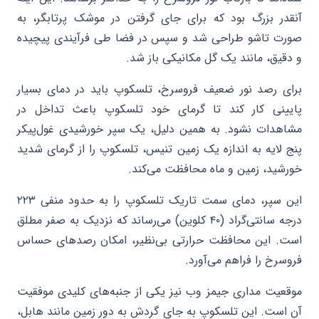
آنقدر بزرگ بود که برای جای گرفتن در موشک پرتابگر، به
صورت تاشو طراحی شد و سپس در فضا طی فرآیندی پیچیده
و دقیق، مانند یک گل مکانیکی باز شد.
برای رصد نور ضعیف فروسرخ، تلسکوپ باید در دمای بسیار
پایینی کار کند تا گرمای خود تلسکوپ باعث تداخل در
مشاهدات نشود. به همین دلیل، یک سپر خورشیدی غول‌پیکر
پنج لایه به اندازه یک زمین تنیس، تلسکوپ را از گرمای شدید
خورشید، زمین و ماه محافظت می‌کند.
این سپر، دمای سمت تاریک تلسکوپ را به حدود منفی ۲۲۳
درجه سانتی‌گراد (۴۰ کلوین) می‌رساند که نزدیک به صفر مطلق
است. این محافظت حرارتی بی‌نظیر، امکان رصدهای حساس
فروسرخ را فراهم می‌آورد.
موقعیت مداری جیمز وب نیز یکی از جنبه‌های کلیدی موفقیت
آن است. این تلسکوپ به جای گردش به دور زمین مانند هابل،