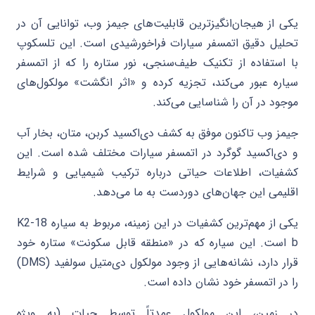
یکی از هیجان‌انگیزترین قابلیت‌های جیمز وب، توانایی آن در
تحلیل دقیق اتمسفر سیارات فراخورشیدی است. این تلسکوپ
با استفاده از تکنیک طیف‌سنجی، نور ستاره را که از اتمسفر
سیاره عبور می‌کند، تجزیه کرده و «اثر انگشت» مولکول‌های
موجود در آن را شناسایی می‌کند.
جیمز وب تاکنون موفق به کشف دی‌اکسید کربن، متان، بخار آب
و دی‌اکسید گوگرد در اتمسفر سیارات مختلف شده است. این
کشفیات، اطلاعات حیاتی درباره ترکیب شیمیایی و شرایط
اقلیمی این جهان‌های دوردست به ما می‌دهد.
یکی از مهم‌ترین کشفیات در این زمینه، مربوط به سیاره K2-18
b است. این سیاره که در «منطقه قابل سکونت» ستاره خود
قرار دارد، نشانه‌هایی از وجود مولکول دی‌متیل سولفید (DMS)
را در اتمسفر خود نشان داده است.
در زمین، این مولکول عمدتاً توسط حیات (به ویژه