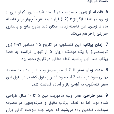
دست می‌آید.
6. فاصله از زمین:
جیمز وب در فاصله ۱.۵ میلیون کیلومتری از
زمین، در نقطه لاگرانژ ۲ (L2) قرار دارد؛ تقریباً چهار برابر فاصله
ماه تا زمین. این فاصله زیاد، امکان دید بدون مانع و پایداری
حرارتی را فراهم می‌کند.
7. زمان پرتاب:
این تلسکوپ در تاریخ ۲۵ دسامبر ۲۰۲۱ (روز
کریسمس) با یک موشک آریان ۵ از گویان فرانسه به فضا
پرتاب شد. این پرتاب، نقطه عطفی در تاریخ نجوم بود.
8. مدت زمان سفر تا L2:
سفر جیمز وب تا رسیدن به مقصد
نهایی خود در نقطه L2، حدود ۲۹ روز طول کشید. در طول این
سفر، تلسکوپ به آرامی باز و آماده فعالیت شد.
9. عمر طراحی:
عمر اولیه ماموریت بین ۵ تا ۱۰ سال طراحی
شده بود، اما به لطف پرتاب دقیق و صرفه‌جویی در مصرف
سوخت، تخمین زده می‌شود که جیمز وب سوخت کافی برای