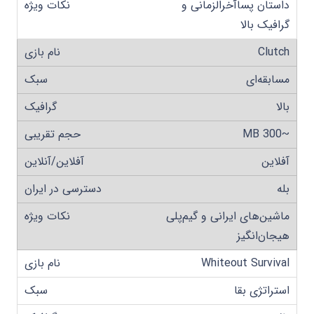
داستان پساآخرالزمانی و
گرافیک بالا
Clutch
مسابقه‌ای
بالا
~300 MB
آفلاین
بله
ماشین‌های ایرانی و گیم‌پلی
هیجان‌انگیز
Whiteout Survival
استراتژی بقا