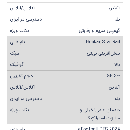
آنلاین
بله
گیم‌پلی سریع و رقابتی
Honkai: Star Rail
نقش‌آفرینی نوبتی
بالا
~3 GB
آنلاین
بله
داستان علمی‌تخیلی و
مبارزات استراتژیک
eFootball PES 2024