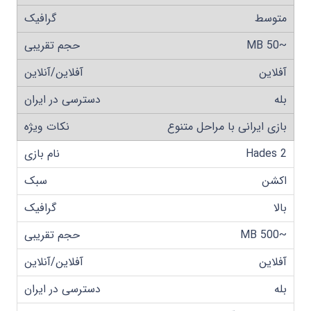
متوسط
~50 MB
آفلاین
بله
بازی ایرانی با مراحل متنوع
Hades 2
اکشن
بالا
~500 MB
آفلاین
بله