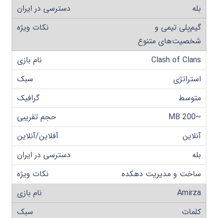
بله
گیم‌پلی تیمی و
شخصیت‌های متنوع
Clash of Clans
استراتژی
متوسط
~200 MB
آنلاین
بله
ساخت و مدیریت دهکده
Amirza
کلمات