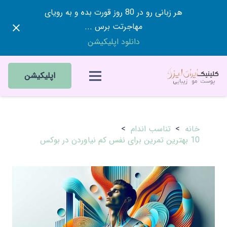
هر زبانی رو در 80 روز قورت بده و به رویای
مهاجرتت برس ...
دانلود اپلیکیشن
اپلیکیشن
خانه
>
تناسب اندام
>
10 بهترین تمرین برای نفس کم نیاوردن در بوکس