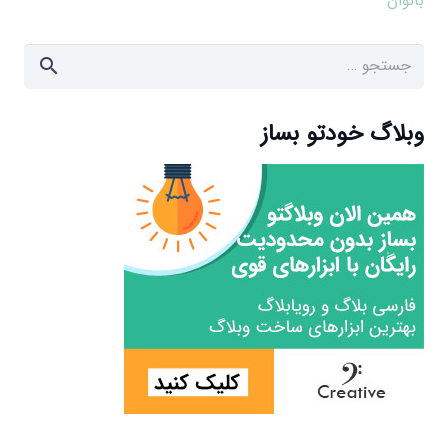
بانوان
جستجو
برای:
وبلاگ خودتو بساز