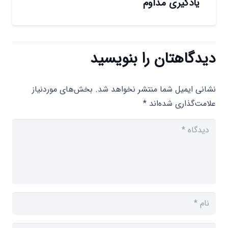
یادگیری مداوم
دیدگاهتان را بنویسید
نشانی ایمیل شما منتشر نخواهد شد.
بخش‌های موردنیاز
علامت‌گذاری شده‌اند
*