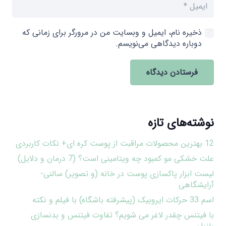
ذخیره نام، ایمیل و وبسایت من در مرورگر برای زمانی که
دوباره دیدگاهی می‌نویسم.
فرستادن دیدگاه
نوشته‌های تازه
12 بهترین محصولات مراقبت از پوست کره ای+ نکات کاربردی
علت خشکی مو کمبود چه ویتامینی است؟ (7 درمان و دلایل)
لیست ابزار پاکسازی پوست در خانه (و تصویر) سالنی-
آرایشگاهی
اسم 33 حرکات ایروبیک (پیشرفته باشگاه) با فیلم و نکته
با فیتنس چقدر لاغر می شویم؟ تفاوت فیتنس و بدنسازی