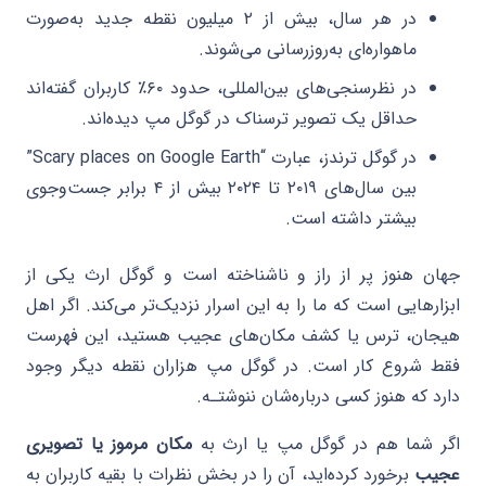
در هر سال، بیش از ۲ میلیون نقطه جدید به‌صورت
ماهواره‌ای به‌روزرسانی می‌شوند.
در نظرسنجی‌های بین‌المللی، حدود ۶۰٪ کاربران گفته‌اند
حداقل یک تصویر ترسناک در گوگل مپ دیده‌اند.
در گوگل ترندز، عبارت “Scary places on Google Earth”
بین سال‌های ۲۰۱۹ تا ۲۰۲۴ بیش از ۴ برابر جست‌وجوی
بیشتر داشته است.
جهان هنوز پر از راز و ناشناخته است و گوگل ارث یکی از
ابزارهایی است که ما را به این اسرار نزدیک‌تر می‌کند. اگر اهل
هیجان، ترس یا کشف مکان‌های عجیب هستید، این فهرست
فقط شروع کار است. در گوگل مپ هزاران نقطه دیگر وجود
دارد که هنوز کسی درباره‌شان ننوشتـه.
اگر شما هم در گوگل مپ یا ارث به
مکان مرموز یا تصویری
عجیب
برخورد کرده‌اید، آن را در بخش نظرات با بقیه کاربران به