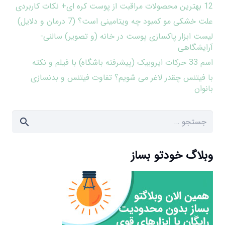
12 بهترین محصولات مراقبت از پوست کره ای+ نکات کاربردی
علت خشکی مو کمبود چه ویتامینی است؟ (7 درمان و دلایل)
لیست ابزار پاکسازی پوست در خانه (و تصویر) سالنی-
آرایشگاهی
اسم 33 حرکات ایروبیک (پیشرفته باشگاه) با فیلم و نکته
با فیتنس چقدر لاغر می شویم؟ تفاوت فیتنس و بدنسازی
بانوان
جستجو
برای:
وبلاگ خودتو بساز