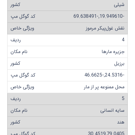
شیلی
-19.949610,-69.638491
نقش غول‌پیکر مرموز
4
جزیره مارها
برزیل
-24.5316,-46.6625
محل ممنوعه پر از مار
5
سایه انسانی
هند
30.4519,79.0405