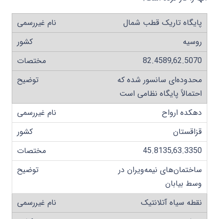
پایگاه تاریک قطب شمال
روسیه
82.4589,62.5070
محدوده‌ای سانسور شده که
احتمالاً پایگاه نظامی است
دهکده ارواح
قزاقستان
45.8135,63.3350
ساختمان‌های نیمه‌ویران در
وسط بیابان
نقطه سیاه آتلانتیک