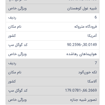
شبیه غول کوهستان
6
فرودگاه متروکه
آمریکا
30.0149,-90.2596
هواپیماهای رهاشده
7
لکه خون‌آلود
آلاسکا
66.2669,-179.0781
تصویر شبیه جنازه