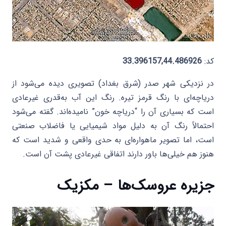
کد:
33.396157,44.486926
در نزدیکی شهر صدر (شرق بغداد) تصویری دیده می‌شود از
دریاچه‌ای با رنگ قرمز تیره. رنگ این آب به‌قدری غیرعادی
است که بسیاری آن را “دریاچه خون” نامیده‌اند. گفته می‌شود
احتمالاً رنگ آن به دلیل مواد شیمیایی یا فاضلاب صنعتی
است، اما تصویر ماهواره‌ای به حدی واقعی و شدید است که
هنوز هم خیلی‌ها باور دارند اتفاقی غیرعادی پشت آن است.
جزیره عروسک‌ها – مکزیک