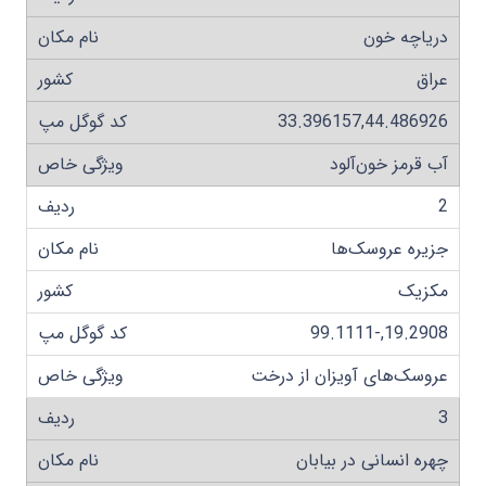
دریاچه خون
عراق
33.396157,44.486926
آب قرمز خون‌آلود
2
جزیره عروسک‌ها
مکزیک
19.2908,-99.1111
عروسک‌های آویزان از درخت
3
چهره انسانی در بیابان