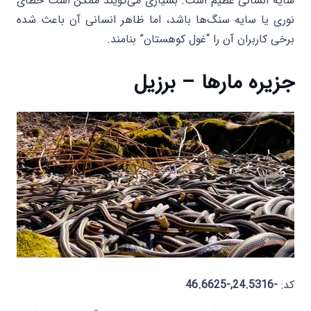
سایه انسانی عظیم است. بسیاری می‌گویند ممکن است خطای
نوری یا سایه سنگ‌ها باشد، اما ظاهر انسانی آن باعث شده
برخی کاربران آن را “غول کوهستان” بنامند.
جزیره مارها – برزیل
کد:
-24.5316,-46.6625