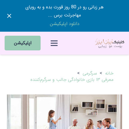
هر زبانی رو در 80 روز قورت بده و به رویای
مهاجرتت برس ...
دانلود اپلیکیشن
اپلیکیشن
خانه
>
سرگرمی
>
معرفی ۱۳ بازی خانوادگی جالب و سرگرم‌کننده