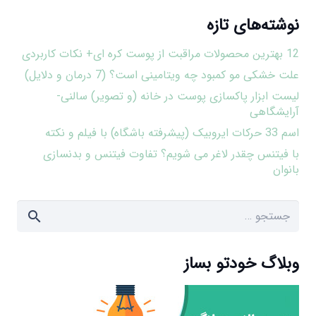
نوشته‌های تازه
12 بهترین محصولات مراقبت از پوست کره ای+ نکات کاربردی
علت خشکی مو کمبود چه ویتامینی است؟ (7 درمان و دلایل)
لیست ابزار پاکسازی پوست در خانه (و تصویر) سالنی-
آرایشگاهی
اسم 33 حرکات ایروبیک (پیشرفته باشگاه) با فیلم و نکته
با فیتنس چقدر لاغر می شویم؟ تفاوت فیتنس و بدنسازی
بانوان
جستجو
برای:
وبلاگ خودتو بساز