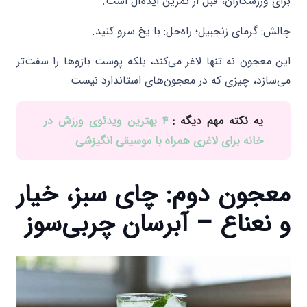
برای ورزشکاران، قبل از تمرین ایده‌آل است.
چالش: گرمای زنجبیل؛ راه‌حل: با یخ سرو کنید.
این معجون نه تنها لاغر می‌کند، بلکه پوست بازوها را سفت‌تر
می‌سازد، چیزی که در معجون‌های استاندارد نیست.
یه نکته مهم دیگه :
۴ بهترین ویدئوی ورزش در
خانه برای لاغری همراه با موسیقی انگیزشی
معجون دوم: چای سبز، خیار
و نعناع – آبرسان چربی‌سوز