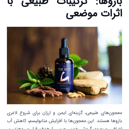
بازوها: ترکیبات طبیعی با
اثرات موضعی
معجون‌های طبیعی، گزینه‌ای ایمن و ارزان برای شروع لاغری
بازوها هستند. این معجون‌ها با افزایش متابولیسم، کاهش آب
اضافی و بهبود گردش خون، چربی را هدف قرار می‌دهند. بر