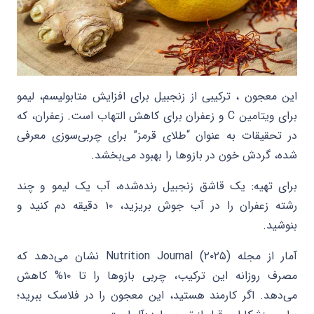
این معجون ، ترکیبی از زنجبیل برای افزایش متابولیسم، لیمو
برای ویتامین C و زعفران برای کاهش التهاب است. زعفران، که
در تحقیقات به عنوان “طلای قرمز” برای چربی‌سوزی معرفی
شده، گردش خون در بازوها را بهبود می‌بخشد.
برای تهیه: یک قاشق زنجبیل رنده‌شده، آب یک لیمو و چند
رشته زعفران را در آب جوش بریزید، ۱۰ دقیقه دم کنید و
بنوشید.
آمار از مجله Nutrition Journal (۲۰۲۵) نشان می‌دهد که
مصرف روزانه این ترکیب، چربی بازوها را تا ۱۰% کاهش
می‌دهد. اگر کارمند هستید، این معجون را در فلاسک ببرید؛