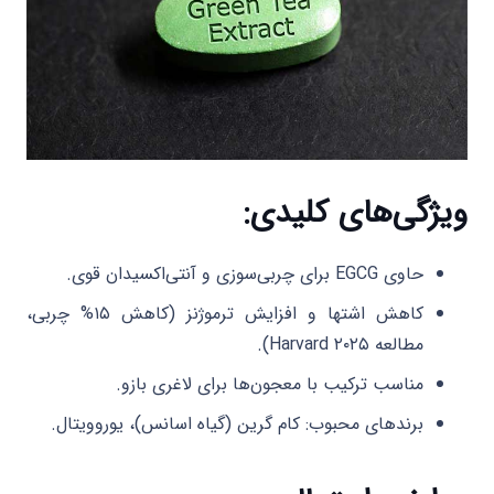
ویژگی‌های کلیدی:
حاوی EGCG برای چربی‌سوزی و آنتی‌اکسیدان قوی.
کاهش اشتها و افزایش ترموژنز (کاهش ۱۵% چربی،
مطالعه Harvard ۲۰۲۵).
مناسب ترکیب با معجون‌ها برای لاغری بازو.
برندهای محبوب: کام گرین (گیاه اسانس)، یوروویتال.