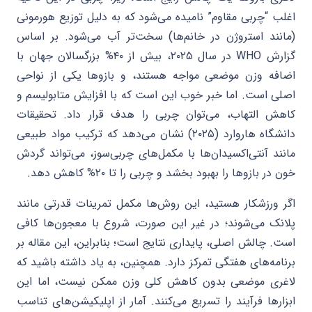
اغلب “چربی مقاوم” نامیده می‌شود که به دلیل توزیع هورمونی
(مانند استروژن در خانم‌ها) سخت‌تر آب می‌شود. بر اساس
گزارش WHO در سال ۲۰۲۵، بیش از ۴۰% بزرگسالان جهان با
اضافه وزن موضعی مواجه هستند، و بازوها یکی از نواحی
اصلی است. اما خبر خوب این است که با افزایش متابولیسم و
کاهش التهاب، می‌توان چربی را هدف قرار داد. تحقیقات
دانشگاه هاروارد (۲۰۲۵) نشان می‌دهد که ترکیب مواد طبیعی
مانند آنتی‌اکسیدان‌ها با مکمل‌های چربی‌سوز، می‌تواند گردش
خون در بازوها را بهبود بخشد و چربی را تا ۲۰% کاهش دهد.
اگر ورزشکار هستید، این روش‌ها مکمل تمرینات قدرتی مانند
پلانک می‌شوند؛ در غیر این صورت، شروع با معجون‌ها کافی
است. چالش اصلی، پایداری نتایج است؛ بنابراین، این مقاله بر
برنامه‌های هفتگی تمرکز دارد. همچنین، به یاد داشته باشید که
لاغری موضعی بدون کاهش کلی وزن ممکن نیست، اما این
ابزارها فرآیند را تسریع می‌کنند. آمار از اپلیکیشن‌های تناسب