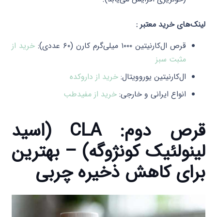
لینک‌های خرید معتبر :
قرص ال‌کارنیتین ۱۰۰۰ میلی‌گرم کارن (۶۰ عددی):
خرید از
مثبت سبز
ال‌کارنیتین یوروویتال:
خرید از داروکده
انواع ایرانی و خارجی:
خرید از مفیدطب
قرص دوم: CLA (اسید
لینولئیک کونژوگه) – بهترین
برای کاهش ذخیره چربی