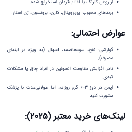
از روغن گلرنگ یا آفتاب‌گردان استخراج شده.
برندهای محبوب: یوروویتال، کارن، برونسون، ژن استار.
عوارض احتمالی:
گوارشی: نفخ، سوءهاضمه، اسهال (به ویژه در ابتدای
مصرف).
نادر: افزایش مقاومت انسولین در افراد چاق یا مشکلات
کبدی.
ایمن در دوز ۳-۶ گرم روزانه، اما طولانی‌مدت با پزشک
مشورت کنید.
لینک‌های خرید معتبر (۲۰۲۵):