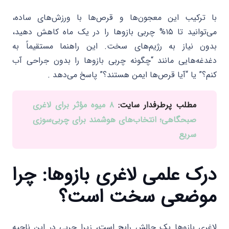
با ترکیب این معجون‌ها و قرص‌ها با ورزش‌های ساده،
می‌توانید تا ۱۵% چربی بازوها را در یک ماه کاهش دهید،
بدون نیاز به رژیم‌های سخت. این راهنما مستقیماً به
دغدغه‌هایی مانند “چگونه چربی بازوها را بدون جراحی آب
کنم؟” یا “آیا قرص‌ها ایمن هستند؟” پاسخ می‌دهد .
مطلب پرطرفدار سایت:
۸ میوه مؤثر برای لاغری
صبحگاهی؛ انتخاب‌های هوشمند برای چربی‌سوزی
سریع
درک علمی لاغری بازوها: چرا
موضعی سخت است؟
لاغری بازوها یک چالش رایج است، زیرا چربی در این ناحیه