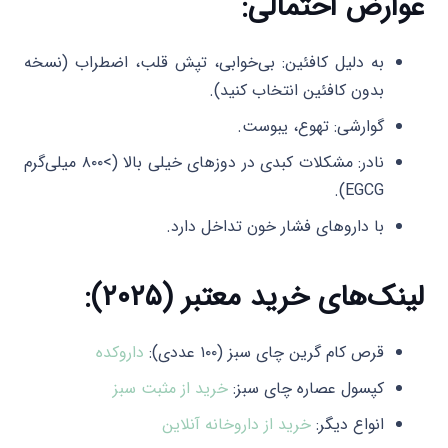
عوارض احتمالی:
به دلیل کافئین: بی‌خوابی، تپش قلب، اضطراب (نسخه
بدون کافئین انتخاب کنید).
گوارشی: تهوع، یبوست.
نادر: مشکلات کبدی در دوزهای خیلی بالا (>۸۰۰ میلی‌گرم
EGCG).
با داروهای فشار خون تداخل دارد.
لینک‌های خرید معتبر (۲۰۲۵):
قرص کام گرین چای سبز (۱۰۰ عددی):
داروکده
کپسول عصاره چای سبز:
خرید از مثبت سبز
انواع دیگر:
خرید از داروخانه آنلاین