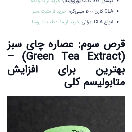
کپسول CLA ۱۰۰۰ یوروویتال:
خرید از داروکده
CLA کارن ۱۶۰۰ میلی‌گرم:
خرید از مثبت سبز
انواع CLA ایرانی:
خرید از مفیدطب یا روشا
قرص سوم: عصاره چای سبز
(Green Tea Extract) –
بهترین برای افزایش
متابولیسم کلی