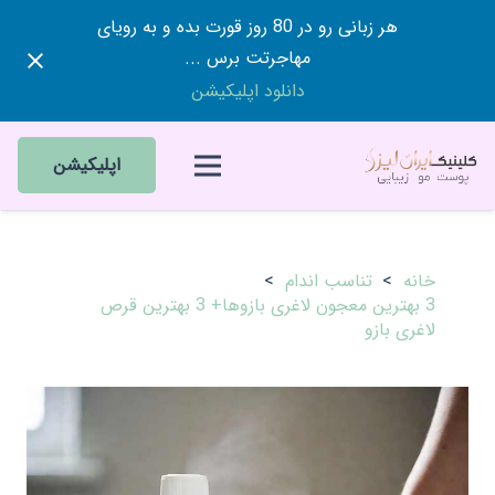
هر زبانی رو در 80 روز قورت بده و به رویای
مهاجرتت برس ...
دانلود اپلیکیشن
اپلیکیشن
خانه
>
تناسب اندام
>
3 بهترین معجون لاغری بازوها+ 3 بهترین قرص
لاغری بازو