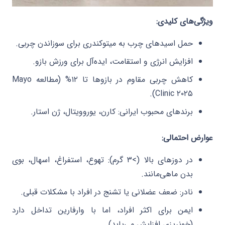
ویژگی‌های کلیدی:
حمل اسیدهای چرب به میتوکندری برای سوزاندن چربی.
افزایش انرژی و استقامت، ایده‌آل برای ورزش بازو.
کاهش چربی مقاوم در بازوها تا ۱۲% (مطالعه Mayo
Clinic ۲۰۲۵).
برندهای محبوب ایرانی: کارن، یوروویتال، ژن استار.
عوارض احتمالی:
در دوزهای بالا (>۳ گرم): تهوع، استفراغ، اسهال، بوی
بدن ماهی‌مانند.
نادر: ضعف عضلانی یا تشنج در افراد با مشکلات قبلی.
ایمن برای اکثر افراد، اما با وارفارین تداخل دارد
(خونریزی افزایش می‌یابد).