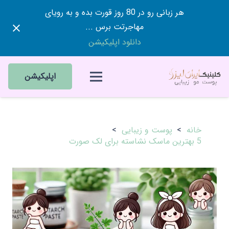
هر زبانی رو در 80 روز قورت بده و به رویای
مهاجرتت برس ...
دانلود اپلیکیشن
اپلیکیشن
خانه
>
پوست و زیبایی
>
5 بهترین ماسک نشاسته برای لک صورت