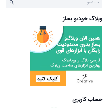
جستجو
برای:
وبلاگ خودتو بساز
حساب کاربری