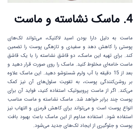
4. ماسک نشاسته و ماست
ماست به دلیل دارا بودن اسید لاکتیک، می‌تواند لک‌های
پوستی را کاهش دهد و سفیدی و تازهگی پوست را تضمین
کند. برای تهیه این ماسک، دو قاشق نشاسته را با یک قاشق
ماست خامه‌ای مخلوط کنید. ماسک را روی صورت قرار دهید و
بعد از 15 دقیقه با آب ولرم شستوشو دهید. این ماسک علاوه
بر روشن‌کنندگی پوست، به تقویت سلول‌های آن نیز کمک
می‌کند. اگر از ماست پروبیوتیک استفاده کنید، فواید آن برای
پوست چند برابر خواهد شد. ماسک نشاسته و ماست مناسب
انواع پوست است و می‌تواند برای کاهش قرمزی و التهاب نیز
استفاده شود. استفاده مداوم از این ماسک باعث بهبود بافت
پوست و جلوگیری از ایجاد لک‌های جدید می‌شود.