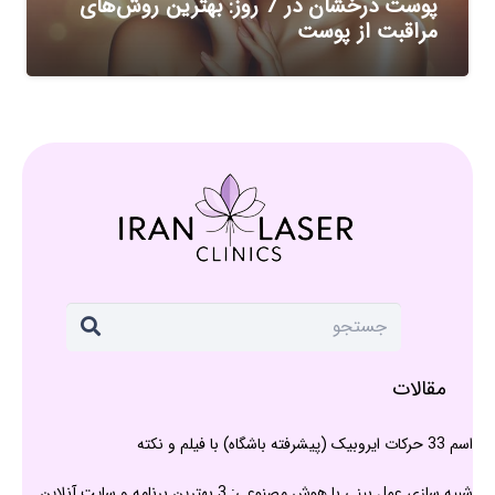
پوست درخشان در 7 روز: بهترین روش‌های
مراقبت از پوست
مقالات
اسم 33 حرکات ایروبیک (پیشرفته باشگاه) با فیلم و نکته
شبیه سازی عمل بینی با هوش مصنوعی: 3 بهترین برنامه و سایت آنلاین