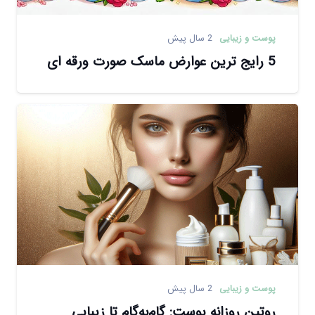
پوست و زیبایی
2 سال پیش
5 رایج ترین عوارض ماسک صورت ورقه ای
پوست و زیبایی
2 سال پیش
روتین روزانه پوست: گام‌به‌گام تا زیبایی