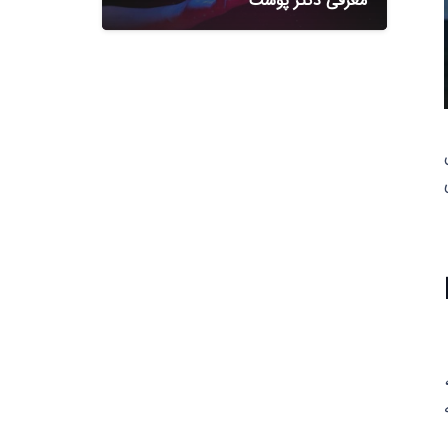
معرفی دکتر پوست
P