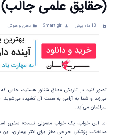
(حقایق علمی جالب)
10 ماه پیش
Smart girl
ذهن و هوش
ts
folder
person
clock
تصور کنید در تاریکی مطلق شناور هستید، جایی که 
می‌زند و شما به آرامی به سمت آن کشیده می‌شوید.
سراغتان می‌آید.
اما این خواب، یک خواب معمولی نیست؛ سفری است 
مداخلات پزشکی: جراحی مغز. برای اکثر بیماران، این 