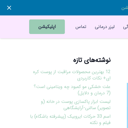
یشن
ی
لیزر درمانی
تماس
اپلیکیشن
نوشته‌های تازه
12 بهترین محصولات مراقبت از پوست کره
ای+ نکات کاربردی
علت خشکی مو کمبود چه ویتامینی است؟
(7 درمان و دلایل)
لیست ابزار پاکسازی پوست در خانه (و
تصویر) سالنی-آرایشگاهی
اسم 33 حرکات ایروبیک (پیشرفته باشگاه) با
فیلم و نکته