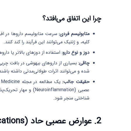
چرا این اتفاق می‌افتد؟
متابولیسم فردی:
سرعت متابولیسم داروها در افر
کلیه، و ژنتیک می‌توانند این فرآیند را کند کنند.
دوز و نوع دارو:
استفاده از دوزهای بالاتر یا داروه
چاقی:
بسیاری از داروهای بیهوشی در بافت چربی ذ
شده و می‌توانند اثرات طولانی‌مدتی داشته باشند
حقیقت جالب:
عصبی (euroinflammation
شناختی منجر شود.
2. عوارض عصبی حاد (Acute Neurological Complications)