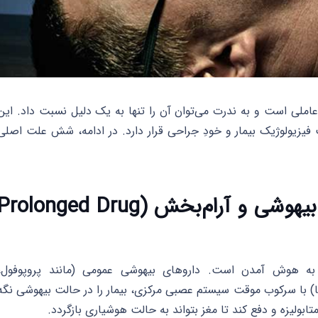
لی است و به ندرت می‌توان آن را تنها به یک دلیل نسبت داد. این
 فیزیولوژیک بیمار و خودِ جراحی قرار دارد. در ادامه، شش علت اصلی
1. اثرات طولانی‌مدت داروهای بیهوشی و آرام‌بخش (rolonged Drug
ر به هوش آمدن است. داروهای بیهوشی عمومی (مانند پروپوفول،
ها) با سرکوب موقت سیستم عصبی مرکزی، بیمار را در حالت بیهوشی نگه
تابولیزه و دفع کند تا مغز بتواند به حالت هوشیاری بازگردد.