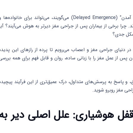
این تأخیر، که در دنیای پزشکی به آن “دیر به هوش آمدن” (Delayed Emergence) می‌گویند، می‌تواند برای خانواده‌ها 
ند. چرا برخی از بیماران پس از جراحی مغز دیرتر به هوش می‌آیند؟ آیا
شکل جدی؟
در دنیای جراحی مغز و اعصاب می‌رویم تا پرده از رازهای این پدیده
س از عمل مغز را با زبانی ساده، روان و قابل فهم برای همه بررسی
قیق، و پاسخ به پرسش‌های متداول، درک عمیق‌تری از این فرآیند پیچیده
احی مغز روبرو شوید.
ل هوشیاری: علل اصلی دیر به