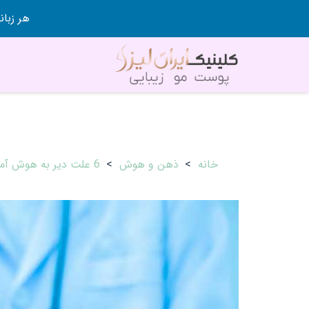
هر زبانی رو در 80 روز قورت
خانه
>
ذهن و هوش
>
6 علت دیر به هوش آمدن بعد از عمل مغز (حقایق علمی جالب)