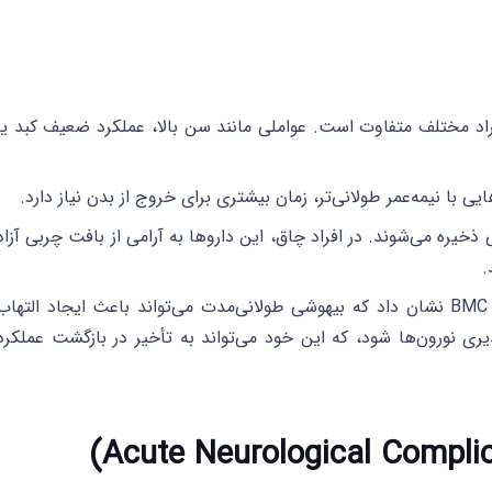
اد مختلف متفاوت است. عواملی مانند سن بالا، عملکرد ضعیف کبد یا
ایی با نیمه‌عمر طولانی‌تر، زمان بیشتری برای خروج از بدن نیاز دارد.
خیره می‌شوند. در افراد چاق، این داروها به آرامی از بافت چربی آزاد
.
یک مطالعه در مجله BMC Medicine نشان داد که بیهوشی طولانی‌مدت می‌تواند باعث ایجاد التهاب
N) و مهار تحریک‌پذیری نورون‌ها شود، که این خود می‌تواند به تأخیر در بازگشت عملکرد