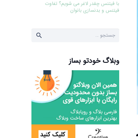
با فیتنس چقدر لاغر می شویم؟ تفاوت
فیتنس و بدنسازی بانوان
جستجو
برای:
وبلاگ خودتو بساز