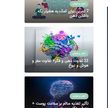
ذهن و هوش
7 تمرین برای کمک به هشیار نگه
داشتن ذهن
ذهن و هوش
22 تفاوت ذهن و فکر+ تفاوت مغز و
هوش و نبوغ
ذهن و هوش
تأثیر تغذیه سالم بر سلامت پوست +