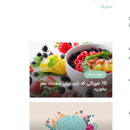
متفرقه
و
ذهن و هوش
10 خوراکی که باید برای سلامت مغز
بخورید