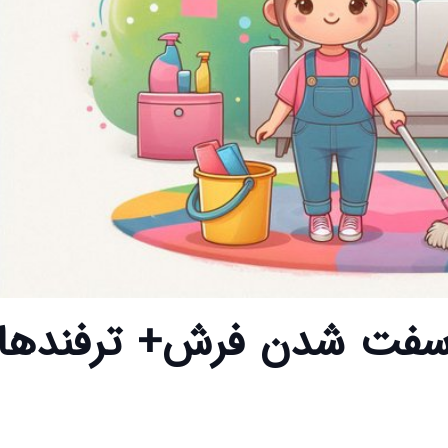
 سفت شدن فرش+ ترفندها