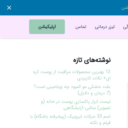
یشن
ی
لیزر درمانی
تماس
اپلیکیشن
نوشته‌های تازه
12 بهترین محصولات مراقبت از پوست کره
ای+ نکات کاربردی
علت خشکی مو کمبود چه ویتامینی است؟
(7 درمان و دلایل)
لیست ابزار پاکسازی پوست در خانه (و
تصویر) سالنی-آرایشگاهی
اسم 33 حرکات ایروبیک (پیشرفته باشگاه) با
فیلم و نکته