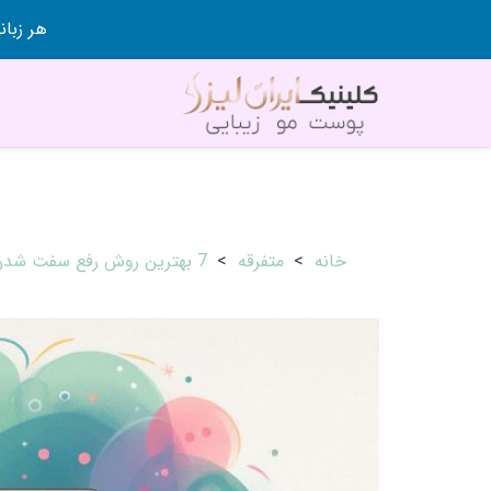
هر زبانی رو در 80 روز قورت
خانه
>
متفرقه
>
7 بهترین روش رفع سفت شدن فرش+ ترفندها و نکات کاربردی