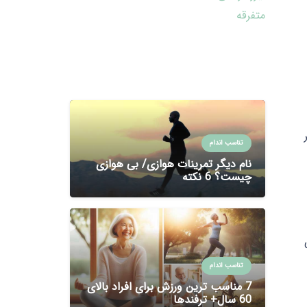
متفرقه
تناسب اندام
نام دیگر تمرینات هوازی/ بی هوازی
چیست؟ 6 نکته
اضی
تناسب اندام
7 مناسب ترین ورزش برای افراد بالای
60 سال+ ترفندها