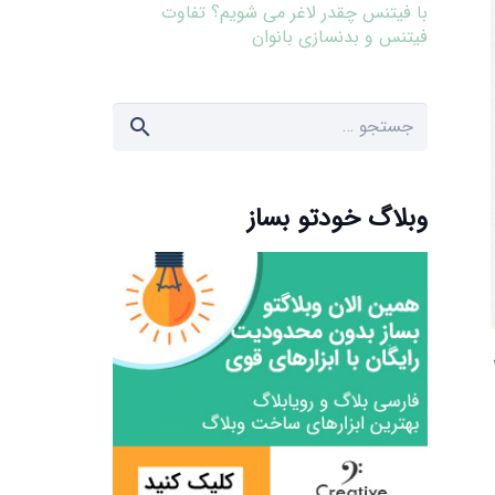
با فیتنس چقدر لاغر می شویم؟ تفاوت
فیتنس و بدنسازی بانوان
جستجو
برای:
وبلاگ خودتو بساز