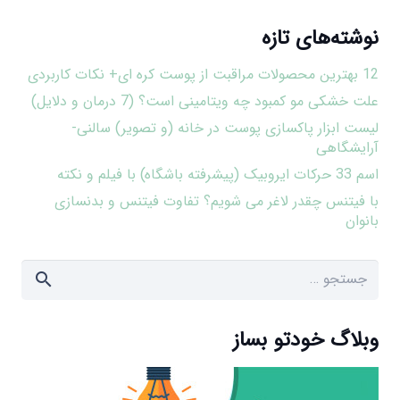
نوشته‌های تازه
12 بهترین محصولات مراقبت از پوست کره ای+ نکات کاربردی
علت خشکی مو کمبود چه ویتامینی است؟ (7 درمان و دلایل)
لیست ابزار پاکسازی پوست در خانه (و تصویر) سالنی-
آرایشگاهی
اسم 33 حرکات ایروبیک (پیشرفته باشگاه) با فیلم و نکته
با فیتنس چقدر لاغر می شویم؟ تفاوت فیتنس و بدنسازی
بانوان
جستجو
برای:
وبلاگ خودتو بساز