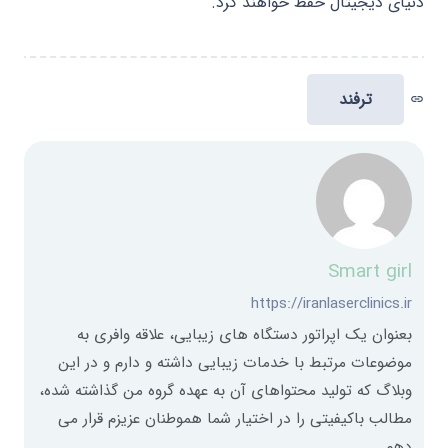
دنیای دیجیتال حفظ خواهند کرد.
ترفند
link
Smart girl
https://iranlaserclinics.ir
بعنوان یک اپراتور دستگاه های زیبایی، علاقه وافری به
موضوعات مرتبط با خدمات زیبایی داشته و دارم و در این
وبلاگ که تولید محتواهای آن به عهده گروه من گذاشته شده،
مطالب باکیفیتی را در اختیار شما هموطنان عزیزم قرار می
دهم.