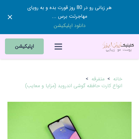
هر زبانی رو در 80 روز قورت بده و به رویای
مهاجرتت برس ...
دانلود اپلیکیشن
اپلیکیشن
خانه
>
متفرقه
>
انواع کارت حافظه گوشی اندروید (مزایا و معایب)